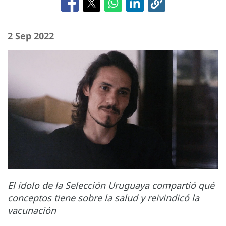
2 Sep 2022
El ídolo de la Selección Uruguaya compartió qué
conceptos tiene sobre la salud y reivindicó la
vacunación