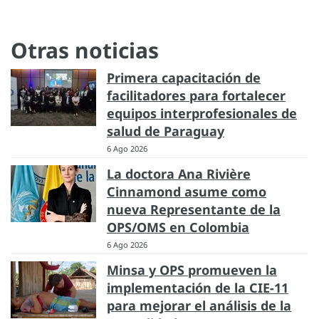
Otras noticias
Primera capacitación de
facilitadores para fortalecer
equipos interprofesionales de
salud de Paraguay
6 Ago 2026
La doctora Ana Rivière
Cinnamond asume como
nueva Representante de la
OPS/OMS en Colombia
6 Ago 2026
Minsa y OPS promueven la
implementación de la CIE-11
para mejorar el análisis de la