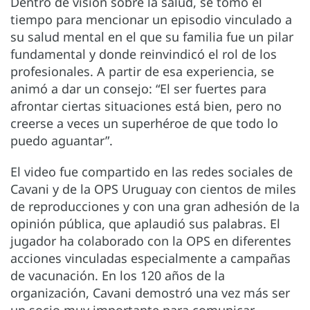
Dentro de visión sobre la salud, se tomó el
tiempo para mencionar un episodio vinculado a
su salud mental en el que su familia fue un pilar
fundamental y donde reinvindicó el rol de los
profesionales. A partir de esa experiencia, se
animó a dar un consejo: “El ser fuertes para
afrontar ciertas situaciones está bien, pero no
creerse a veces un superhéroe de que todo lo
puedo aguantar”.
El video fue compartido en las redes sociales de
Cavani y de la OPS Uruguay con cientos de miles
de reproducciones y con una gran adhesión de la
opinión pública, que aplaudió sus palabras. El
jugador ha colaborado con la OPS en diferentes
acciones vinculadas especialmente a campañas
de vacunación. En los 120 años de la
organización, Cavani demostró una vez más ser
un socio muy importante para comunicar