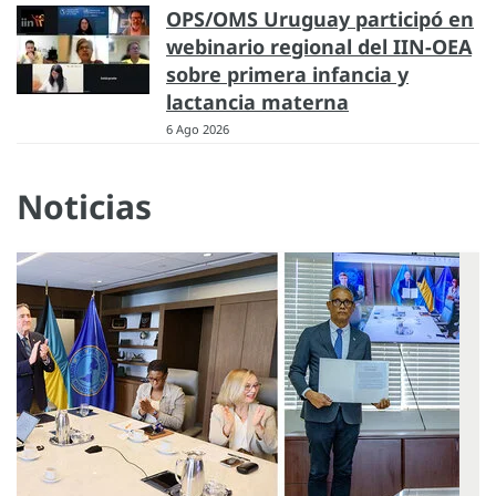
OPS/OMS Uruguay participó en
webinario regional del IIN-OEA
sobre primera infancia y
lactancia materna
6 Ago 2026
Noticias