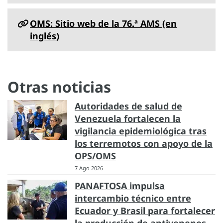
OMS: Sitio web de la 76.ª AMS (en
inglés)
Otras noticias
Autoridades de salud de
Venezuela fortalecen la
vigilancia epidemiológica tras
los terremotos con apoyo de la
OPS/OMS
7 Ago 2026
PANAFTOSA impulsa
intercambio técnico entre
Ecuador y Brasil para fortalecer
la producción de antivenenos