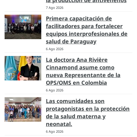
7 Ago 2026
Primera capacitación de
facilitadores para fortalecer
equipos interprofesionales de
salud de Paraguay
6 Ago 2026
La doctora Ana Rivière
Cinnamond asume como
nueva Representante de la
OPS/OMS en Colombia
6 Ago 2026
Las comunidades son
protagonistas en la protección
de la salud materna y
neonatal.
6 Ago 2026