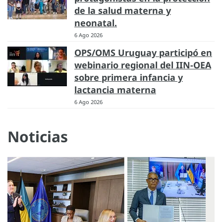
de la salud materna y
neonatal.
6 Ago 2026
OPS/OMS Uruguay participó en
webinario regional del IIN-OEA
sobre primera infancia y
lactancia materna
6 Ago 2026
Noticias