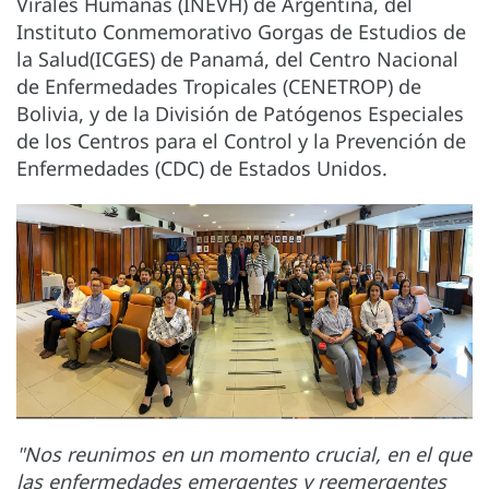
Virales Humanas (INEVH) de Argentina, del
Instituto Conmemorativo Gorgas de Estudios de
la Salud(ICGES) de Panamá, del Centro Nacional
de Enfermedades Tropicales (CENETROP) de
Bolivia, y de la División de Patógenos Especiales
de los Centros para el Control y la Prevención de
Enfermedades (CDC) de Estados Unidos.
"Nos reunimos en un momento crucial, en el que
las enfermedades emergentes y reemergentes