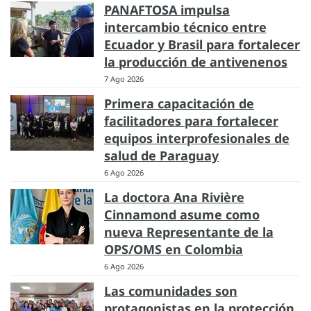
PANAFTOSA impulsa
intercambio técnico entre
Ecuador y Brasil para fortalecer
la producción de antivenenos
7 Ago 2026
Primera capacitación de
facilitadores para fortalecer
equipos interprofesionales de
salud de Paraguay
6 Ago 2026
La doctora Ana Rivière
Cinnamond asume como
nueva Representante de la
OPS/OMS en Colombia
6 Ago 2026
Las comunidades son
protagonistas en la protección