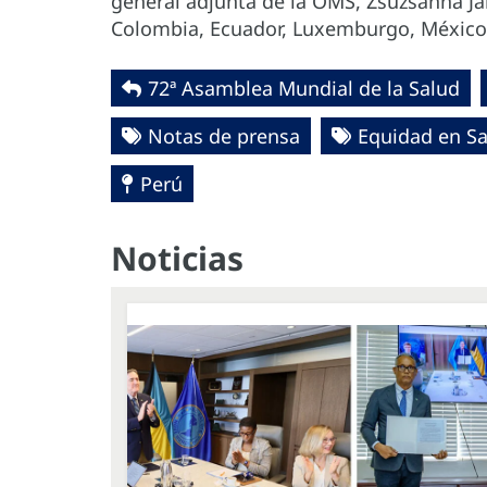
general adjunta de la OMS, Zsuzsanna Ja
Colombia, Ecuador, Luxemburgo, México, 
72ª Asamblea Mundial de la Salud
Notas de prensa
Equidad en S
Perú
Noticias