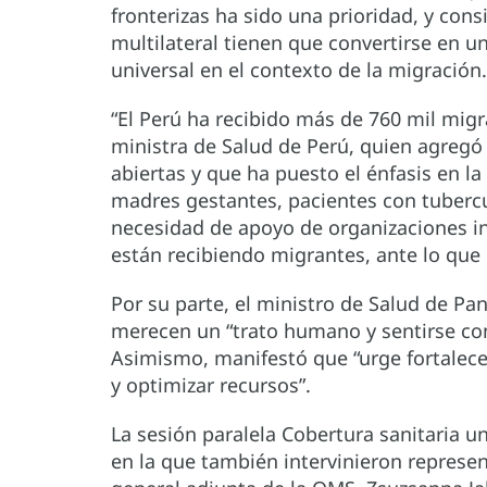
fronterizas ha sido una prioridad, y cons
multilateral tienen que convertirse en u
universal en el contexto de la migración.
“El Perú ha recibido más de 760 mil mig
ministra de Salud de Perú, quien agregó 
abiertas y que ha puesto el énfasis en l
madres gestantes, pacientes con tubercu
necesidad de apoyo de organizaciones int
están recibiendo migrantes, ante lo que
Por su parte, el ministro de Salud de P
merecen un “trato humano y sentirse co
Asimismo, manifestó que “urge fortalecer
y optimizar recursos”.
La sesión paralela Cobertura sanitaria un
en la que también intervinieron represen