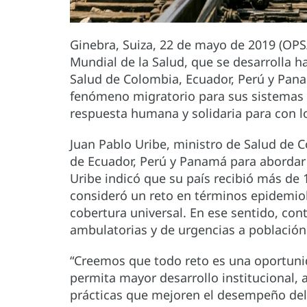
Ginebra, Suiza, 22 de mayo de 2019 (OP
Mundial de la Salud, que se desarrolla h
Salud de Colombia, Ecuador, Perú y Panam
fenómeno migratorio para sus sistemas
respuesta humana y solidaria para con 
Juan Pablo Uribe, ministro de Salud de 
de Ecuador, Perú y Panamá para abordar 
Uribe indicó que su país recibió más de 
consideró un reto en términos epidemioló
cobertura universal. En ese sentido, co
ambulatorias y de urgencias a població
“Creemos que todo reto es una oportuni
permita mayor desarrollo institucional, 
prácticas que mejoren el desempeño del 