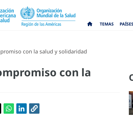
TEMAS
PAÍSE
promiso con la salud y solidaridad
compromiso con la
d