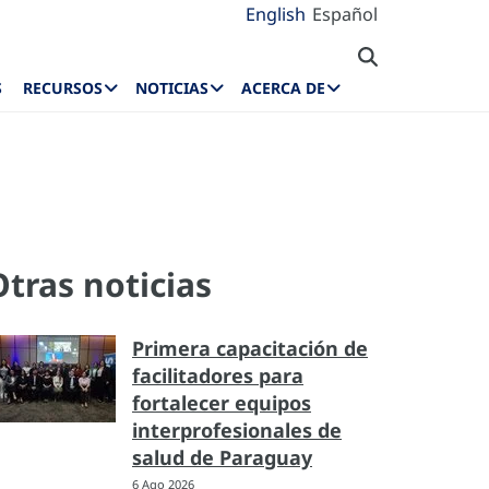
English
Español
S
RECURSOS
NOTICIAS
ACERCA DE
Otras noticias
Primera capacitación de
facilitadores para
fortalecer equipos
interprofesionales de
salud de Paraguay
6 Ago 2026