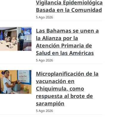
Vigilancia Epidemiológica
Basada en la Comunidad
5 Ago 2026
Las Bahamas se unen a
la Alianza por la
Atención Primaria de
Salud en las Américas
5 Ago 2026
Microplanificación de la
vacunación en
Chiquimula, como
respuesta al brote de
sarampión
5 Ago 2026