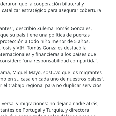
ideraron que la cooperación bilateral y
n catalizar estratégico para asegurar cobertura
rantes”, describió Zulema Tomás Gonzales,
que su país tiene una política de puertas
a protección a todo niño menor de 5 años,
losis y VIH. Tomás Gonzales destacó la
ernacionales y financieras a los países que
 consideró “una responsabilidad compartida”.
anamá, Miguel Mayo, sostuvo que los migrantes
mo en su casa en cada uno de nuestros países”.
 el trabajo regional para no duplicar servicios
iversal y migraciones: no dejar a nadie atrás,
tantes de Portugal y Turquía, y directora