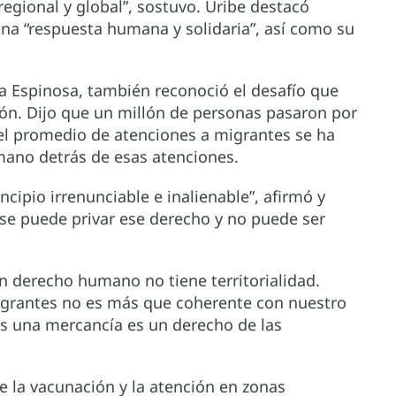
egional y global”, sostuvo. Uribe destacó
na “respuesta humana y solidaria”, así como su
ca Espinosa, también reconoció el desafío que
ción. Dijo que un millón de personas pasaron por
el promedio de atenciones a migrantes se ha
umano detrás de esas atenciones.
cipio irrenunciable e inalienable”, afirmó y
se puede privar ese derecho y no puede ser
.
n derecho humano no tiene territorialidad.
 migrantes no es más que coherente con nuestro
es una mercancía es un derecho de las
e la vacunación y la atención en zonas