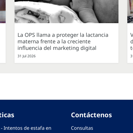
La OPS llama a proteger la lactancia
V
materna frente a la creciente
d
influencia del marketing digital
31 Jul 2026
3
ticas
Contáctenos
 - Intentos de estafa en
Consultas