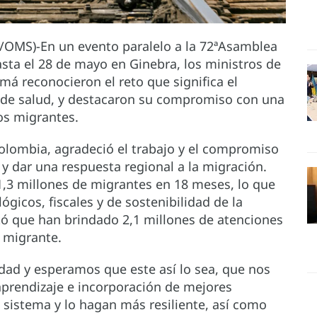
S/OMS)-En un evento paralelo a la 72ªAsamblea
asta el 28 de mayo en Ginebra, los ministros de
á reconocieron el reto que significa el
 de salud, y destacaron su compromiso con una
los migrantes.
Colombia, agradeció el trabajo y el compromiso
y dar una respuesta regional a la migración.
1,3 millones de migrantes en 18 meses, lo que
gicos, fiscales y de sostenibilidad de la
ntó que han brindado 2,1 millones de atenciones
n migrante.
dad y esperamos que este así lo sea, que nos
aprendizaje e incorporación de mejores
sistema y lo hagan más resiliente, así como