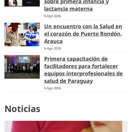
sobre primera infancia y
lactancia materna
6 Ago 2026
Un encuentro con la Salud en
el corazón de Puerto Rondón,
Arauca
6 Ago 2026
Primera capacitación de
facilitadores para fortalecer
equipos interprofesionales de
salud de Paraguay
6 Ago 2026
Noticias