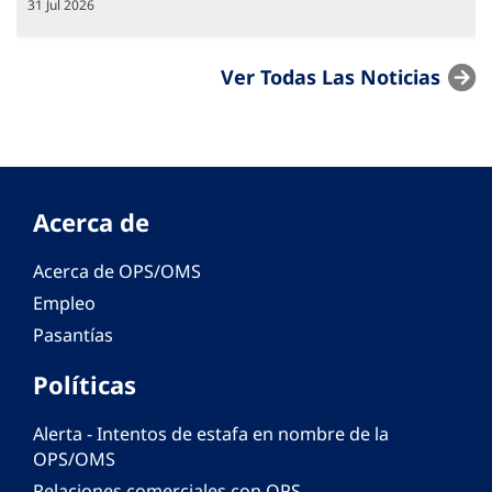
31 Jul 2026
Ver Todas Las Noticias
Acerca de
Acerca de OPS/OMS
Empleo
Pasantías
Políticas
Alerta - Intentos de estafa en nombre de la
OPS/OMS
Relaciones comerciales con OPS