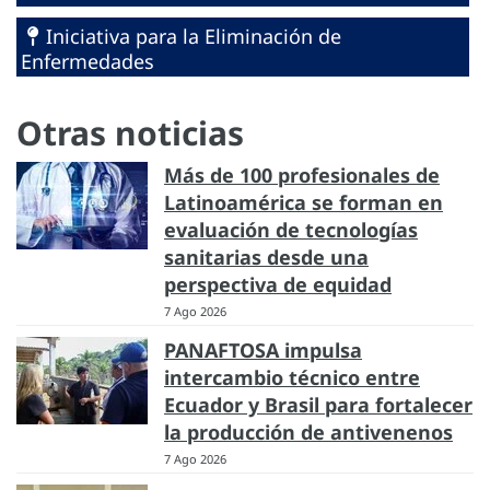
Iniciativa para la Eliminación de
Enfermedades
Otras noticias
Más de 100 profesionales de
Latinoamérica se forman en
evaluación de tecnologías
sanitarias desde una
perspectiva de equidad
7 Ago 2026
PANAFTOSA impulsa
intercambio técnico entre
Ecuador y Brasil para fortalecer
la producción de antivenenos
7 Ago 2026