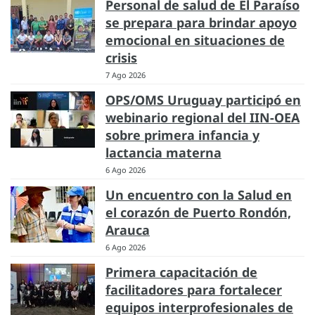
Personal de salud de El Paraíso
se prepara para brindar apoyo
emocional en situaciones de
crisis
7 Ago 2026
OPS/OMS Uruguay participó en
webinario regional del IIN-OEA
sobre primera infancia y
lactancia materna
6 Ago 2026
Un encuentro con la Salud en
el corazón de Puerto Rondón,
Arauca
6 Ago 2026
Primera capacitación de
facilitadores para fortalecer
equipos interprofesionales de