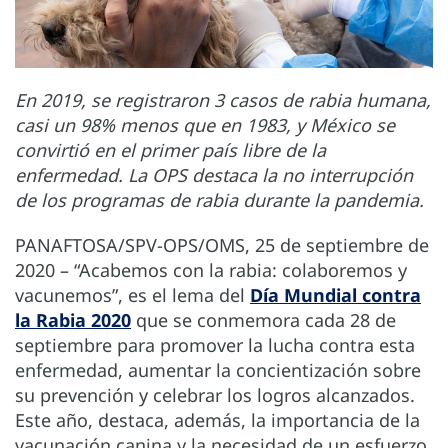
En 2019, se registraron 3 casos de rabia humana,
casi un 98% menos que en 1983, y México se
convirtió en el primer país libre de la
enfermedad. La OPS destaca la no interrupción
de los programas de rabia durante la pandemia.
PANAFTOSA/SPV-OPS/OMS, 25 de septiembre de
2020 – “Acabemos con la rabia: colaboremos y
vacunemos”, es el lema del
Día Mundial contra
la Rabia 2020
que se conmemora cada 28 de
septiembre para promover la lucha contra esta
enfermedad, aumentar la concientización sobre
su prevención y celebrar los logros alcanzados.
Este año, destaca, además, la importancia de la
vacunación canina y la necesidad de un esfuerzo