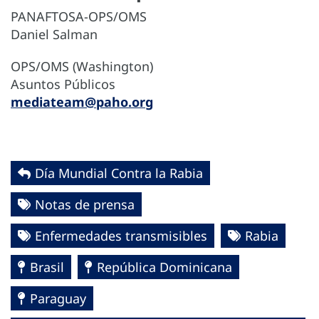
PANAFTOSA-OPS/OMS
Daniel Salman
OPS/OMS (Washington)
Asuntos Públicos
mediateam@paho.org
Día Mundial Contra la Rabia
Notas de prensa
Enfermedades transmisibles
Rabia
Brasil
República Dominicana
Paraguay