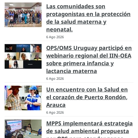
Las comunidades son
protagonistas en la protección
de la salud materna y
neonatal.
6 Ago 2026
OPS/OMS Uruguay participó en
webinario regional del IIN-OEA
sobre primera infancia y
lactancia materna
6 Ago 2026
Un encuentro con la Salud en
el corazón de Puerto Rondón,
Arauca
6 Ago 2026
MPPS implementará estrategia
de salud ambiental propuesta