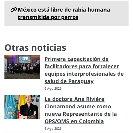
México está libre de rabia humana
transmitida por perros
Otras noticias
Primera capacitación de
facilitadores para fortalecer
equipos interprofesionales de
salud de Paraguay
6 Ago 2026
La doctora Ana Rivière
Cinnamond asume como
nueva Representante de la
OPS/OMS en Colombia
6 Ago 2026