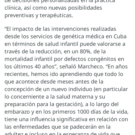
de decisiones personalizadas en la práctica
clínica, así como nuevas posibilidades
preventivas y terapéuticas.
“El impacto de las intervenciones realizadas
desde los servicios de genética médica en Cuba
en términos de salud infantil puede valorarse a
través de la reducción, en un 80%, de la
mortalidad infantil por defectos congénitos en
los últimos 40 años”, señaló Marcheco. “En años
recientes, hemos ido aprendiendo que todo lo
que acontece desde meses antes de la
concepción de un nuevo individuo (en particular
lo concerniente a la salud materna y su
preparación para la gestación), a lo largo del
embarazo y en los primeros 1000 días de la vida,
tiene una influencia significativa en relación con
las enfermedades que se padecerán en la
adultez e incluso en la esperanza de vida que