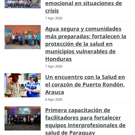
emocional en situaciones de
crisis
7 Ago 2026
Agua segura y comunidades
más preparadas: fortalecen la
protección de la salud en
municipios vulnerables de
Honduras
7 Ago 2026
Un encuentro con la Salud en
el corazón de Puerto Rondón,
Arauca
6 Ago 2026
Primera capacitación de
facilitadores para fortalecer
equipos interprofesionales de
salud de Paraguay