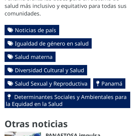
salud más inclusivo y equitativo para todas sus
comunidades.
Noticias de país
Igualdad de género en salud
Salud materna
Diversidad Cultural y Salud
Salud Sexual y Reproductiva
Panamá
Determinantes Sociales y Ambientales para
la Equidad en la Salud
Otras noticias
PANAFTOSA impulsa