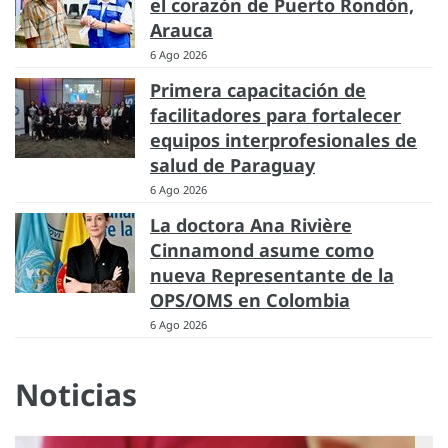
el corazón de Puerto Rondón,
Arauca
6 Ago 2026
Primera capacitación de
facilitadores para fortalecer
equipos interprofesionales de
salud de Paraguay
6 Ago 2026
La doctora Ana Rivière
Cinnamond asume como
nueva Representante de la
OPS/OMS en Colombia
6 Ago 2026
Noticias