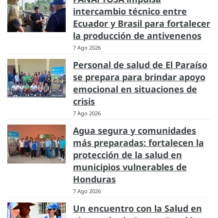
intercambio técnico entre
Ecuador y Brasil para fortalecer
la producción de antivenenos
7 Ago 2026
Personal de salud de El Paraíso
se prepara para brindar apoyo
emocional en situaciones de
crisis
7 Ago 2026
Agua segura y comunidades
más preparadas: fortalecen la
protección de la salud en
municipios vulnerables de
Honduras
7 Ago 2026
Un encuentro con la Salud en