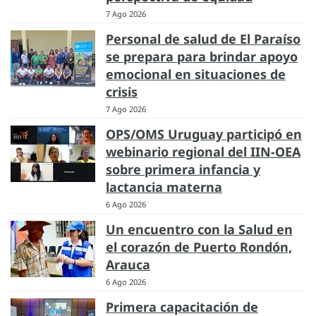
7 Ago 2026
Personal de salud de El Paraíso
se prepara para brindar apoyo
emocional en situaciones de
crisis
7 Ago 2026
OPS/OMS Uruguay participó en
webinario regional del IIN-OEA
sobre primera infancia y
lactancia materna
6 Ago 2026
Un encuentro con la Salud en
el corazón de Puerto Rondón,
Arauca
6 Ago 2026
Primera capacitación de