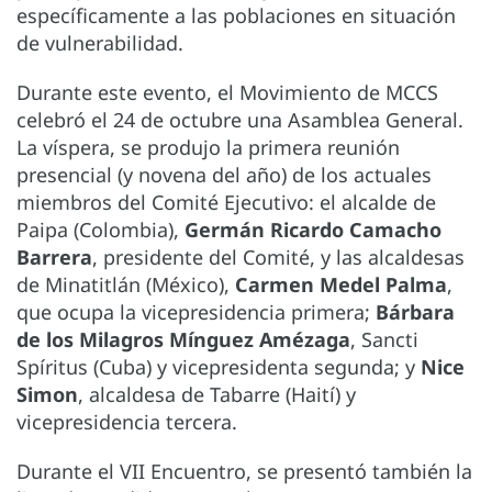
específicamente a las poblaciones en situación
de vulnerabilidad.
Durante este evento, el Movimiento de MCCS
celebró el 24 de octubre una Asamblea General.
La víspera, se produjo la primera reunión
presencial (y novena del año) de los actuales
miembros del Comité Ejecutivo: el alcalde de
Paipa (Colombia),
Germán Ricardo Camacho
Barrera
, presidente del Comité, y las alcaldesas
de Minatitlán (México),
Carmen Medel Palma
,
que ocupa la vicepresidencia primera;
Bárbara
de los Milagros Mínguez Amézaga
, Sancti
Spíritus (Cuba) y vicepresidenta segunda; y
Nice
Simon
, alcaldesa de Tabarre (Haití) y
vicepresidencia tercera.
Durante el VII Encuentro, se presentó también la