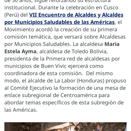
institucional. Durante la celebración en Cusco
(Perú) del
VII Encuentro de Alcaldes y Alcaldes
por Municipios Saludables de las Américas
, el
Movimiento acordó la creación de su primera
comisión temática, que versará sobre Alcaldesas
por Municipios Saludables. La alcaldesa
Maria
Estela Ayma
, alcaldesa de Toledo Bolivia,
presidenta de la Primera red de alcaldesas por
municipios de Buen Vivir, ejercerá como
coordinadora de esta comisión. Del mismo
modo, el alcalde de La Labor (Honduras) propuso
al Comité Ejecutivo la formación de una mesa de
enlace subregional de Centroamérica para
abordar temas específicos de esta subregión de
las Américas.