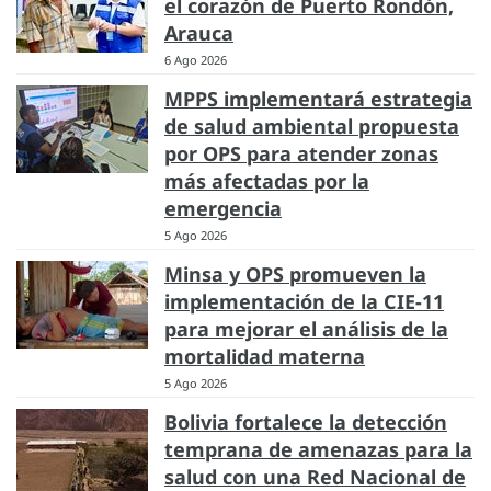
el corazón de Puerto Rondón,
Arauca
6 Ago 2026
MPPS implementará estrategia
de salud ambiental propuesta
por OPS para atender zonas
más afectadas por la
emergencia
5 Ago 2026
Minsa y OPS promueven la
implementación de la CIE-11
para mejorar el análisis de la
mortalidad materna
5 Ago 2026
Bolivia fortalece la detección
temprana de amenazas para la
salud con una Red Nacional de