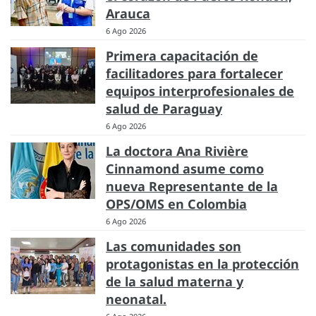
Arauca
6 Ago 2026
Primera capacitación de
facilitadores para fortalecer
equipos interprofesionales de
salud de Paraguay
6 Ago 2026
La doctora Ana Rivière
Cinnamond asume como
nueva Representante de la
OPS/OMS en Colombia
6 Ago 2026
Las comunidades son
protagonistas en la protección
de la salud materna y
neonatal.