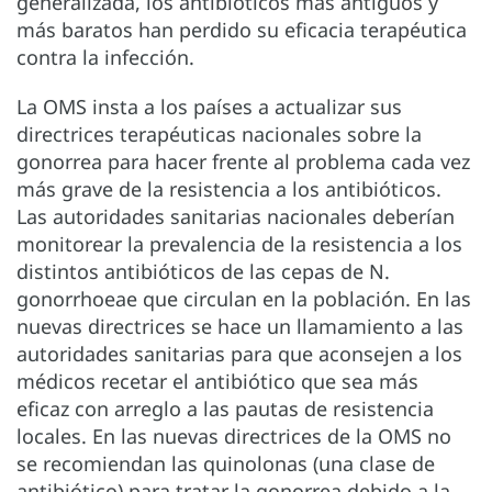
generalizada, los antibióticos más antiguos y
más baratos han perdido su eficacia terapéutica
contra la infección.
La OMS insta a los países a actualizar sus
directrices terapéuticas nacionales sobre la
gonorrea para hacer frente al problema cada vez
más grave de la resistencia a los antibióticos.
Las autoridades sanitarias nacionales deberían
monitorear la prevalencia de la resistencia a los
distintos antibióticos de las cepas de N.
gonorrhoeae que circulan en la población. En las
nuevas directrices se hace un llamamiento a las
autoridades sanitarias para que aconsejen a los
médicos recetar el antibiótico que sea más
eficaz con arreglo a las pautas de resistencia
locales. En las nuevas directrices de la OMS no
se recomiendan las quinolonas (una clase de
antibiótico) para tratar la gonorrea debido a la