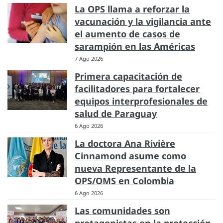
La OPS llama a reforzar la
vacunación y la vigilancia ante
el aumento de casos de
sarampión en las Américas
7 Ago 2026
Primera capacitación de
facilitadores para fortalecer
equipos interprofesionales de
salud de Paraguay
6 Ago 2026
La doctora Ana Rivière
Cinnamond asume como
nueva Representante de la
OPS/OMS en Colombia
6 Ago 2026
Las comunidades son
protagonistas en la protección