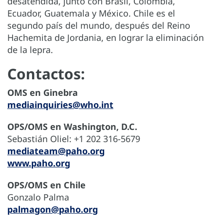
desatendida, junto con Brasil, Colombia,
Ecuador, Guatemala y México. Chile es el
segundo país del mundo, después del Reino
Hachemita de Jordania, en lograr la eliminación
de la lepra.
Contactos:
OMS en Ginebra
mediainquiries@who.int
OPS/OMS en Washington, D.C.
Sebastián Oliel: +1 202 316-5679
mediateam@paho.org
www.paho.org
OPS/OMS en Chile
Gonzalo Palma
palmagon@paho.org