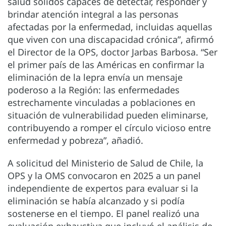
salud sólidos capaces de detectar, responder y
brindar atención integral a las personas
afectadas por la enfermedad, incluidas aquellas
que viven con una discapacidad crónica”, afirmó
el Director de la OPS, doctor Jarbas Barbosa. “Ser
el primer país de las Américas en confirmar la
eliminación de la lepra envía un mensaje
poderoso a la Región: las enfermedades
estrechamente vinculadas a poblaciones en
situación de vulnerabilidad pueden eliminarse,
contribuyendo a romper el círculo vicioso entre
enfermedad y pobreza”, añadió.
A solicitud del Ministerio de Salud de Chile, la
OPS y la OMS convocaron en 2025 a un panel
independiente de expertos para evaluar si la
eliminación se había alcanzado y si podía
sostenerse en el tiempo. El panel realizó una
evaluación exhaustiva que incluyó el análisis de