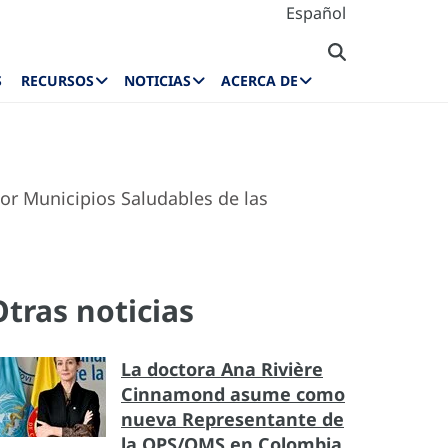
Español
S
RECURSOS
NOTICIAS
ACERCA DE
or Municipios Saludables de las
Otras noticias
La doctora Ana Rivière
Cinnamond asume como
nueva Representante de
la OPS/OMS en Colombia