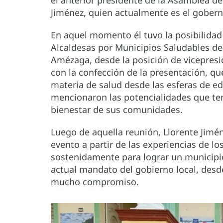
Jiménez, quien actualmente es el gober
En aquel momento él tuvo la posibilidad 
Alcaldesas por Municipios Saludables de 
Amézaga, desde la posición de vicepres
con la confección de la presentación, que
materia de salud desde las esferas de ed
mencionaron las potencialidades que tení
bienestar de sus comunidades.
Luego de aquella reunión, Llorente Jimé
evento a partir de las experiencias de lo
sostenidamente para lograr un municipio
actual mandato del gobierno local, des
mucho compromiso.