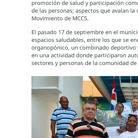
promoción de salud y participación comun
de las personas; aspectos que avalan la r
Movimiento de MCCS.
El pasado 17 de septiembre en el munici
espacios saludables, entre los que se en
organopónico, un combinado deportivo y v
en una actividad donde participaron auto
sectores y personas de la comunidad de 