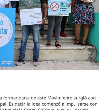
 a formar parte de este Movimiento surgió con
al. Es decir, la idea comenzó a impulsarse con
 Municipio Sancti Spíritus, Alexis LLorente