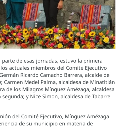
 parte de esas jornadas, estuvo la primera
e los actuales miembros del Comité Ejecutivo
 Germán Ricardo Camacho Barrera, alcalde de
é; Carmen Medel Palma, alcaldesa de Minatitlán
ara de los Milagros Mínguez Amézaga, alcaldesa
ta segunda; y Nice Simon, alcaldesa de Tabarre
reunión del Comité Ejecutivo, Mínguez Amézaga
eriencia de su municipio en materia de