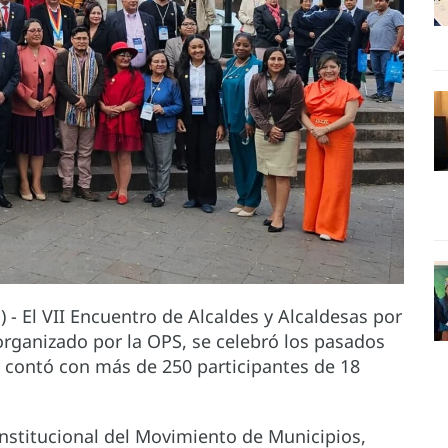
- El VII Encuentro de Alcaldes y Alcaldesas por
organizado por la OPS, se celebró los pasados
y contó con más de 250 participantes de 18
 institucional del Movimiento de Municipios,