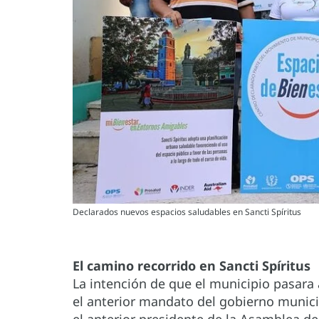
Declarados nuevos espacios saludables en Sancti Spíritus
El camino recorrido en Sancti Spíritus
La intención de que el municipio pasara
el anterior mandato del gobierno municip
el anterior presidente de la Asamblea del