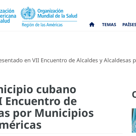
TEMAS
PAÍSE
esentado en VII Encuentro de Alcaldes y Alcaldesas p
nicipio cubano
I Encuentro de
as por Municipios
Américas