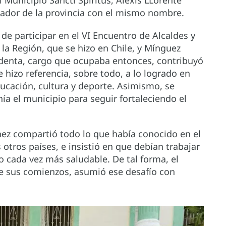
nador de la provincia con el mismo nombre.
de participar en el VI Encuentro de Alcaldes y
la Región, que se hizo en Chile, y Mínguez
identa, cargo que ocupaba entonces, contribuyó
 hizo referencia, sobre todo, a lo logrado en
ucación, cultura y deporte. Asimismo, se
a el municipio para seguir fortaleciendo el
nez compartió todo lo que había conocido en el
s otros países, e insistió en que debían trabajar
 cada vez más saludable. De tal forma, el
de sus comienzos, asumió ese desafío con