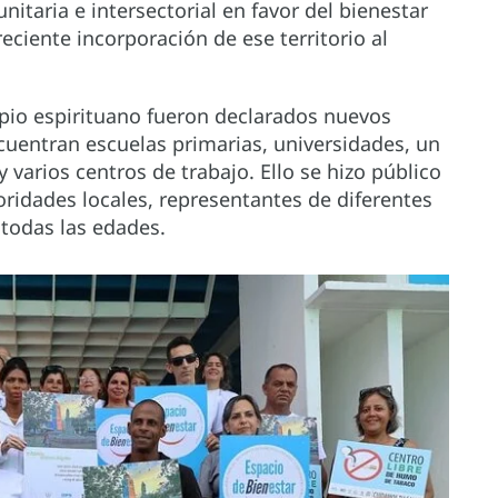
itaria e intersectorial en favor del bienestar
eciente incorporación de ese territorio al
pio espirituano fueron declarados nuevos
cuentran escuelas primarias, universidades, un
arios centros de trabajo. Ello se hizo público
ridades locales, representantes de diferentes
todas las edades.