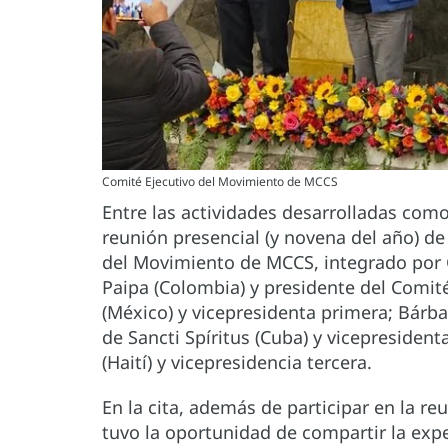
Comité Ejecutivo del Movimiento de MCCS
Entre las actividades desarrolladas como
reunión presencial (y novena del año) d
del Movimiento de MCCS, integrado por
Paipa (Colombia) y presidente del Comit
(México) y vicepresidenta primera; Bárb
de Sancti Spíritus (Cuba) y vicepresiden
(Haití) y vicepresidencia tercera.
En la cita, además de participar en la 
tuvo la oportunidad de compartir la exp