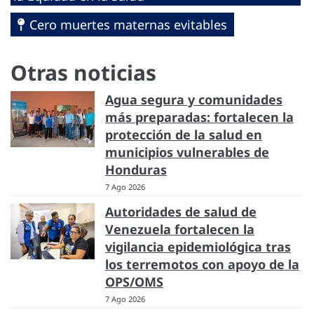
Cero muertes maternas evitables
Otras noticias
Agua segura y comunidades
más preparadas: fortalecen la
protección de la salud en
municipios vulnerables de
Honduras
7 Ago 2026
Autoridades de salud de
Venezuela fortalecen la
vigilancia epidemiológica tras
los terremotos con apoyo de la
OPS/OMS
7 Ago 2026