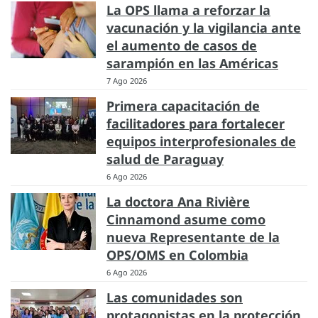
La OPS llama a reforzar la
vacunación y la vigilancia ante
el aumento de casos de
sarampión en las Américas
7 Ago 2026
Primera capacitación de
facilitadores para fortalecer
equipos interprofesionales de
salud de Paraguay
6 Ago 2026
La doctora Ana Rivière
Cinnamond asume como
nueva Representante de la
OPS/OMS en Colombia
6 Ago 2026
Las comunidades son
protagonistas en la protección