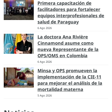
Primera capacitación de
facilitadores para fortalecer
equipos interprofesionales de
salud de Paraguay
6 Ago 2026
La doctora Ana Rivière
Cinnamond asume como
nueva Representante de la
OPS/OMS en Colombia
6 Ago 2026
Minsa y OPS promueven la
implementación de la CIE-11
para mejorar el análisis de la
mortalidad materna
5 Ago 2026