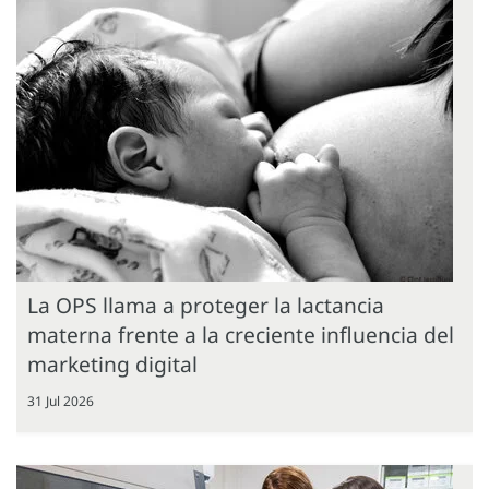
La OPS llama a proteger la lactancia
materna frente a la creciente influencia del
marketing digital
31 Jul 2026