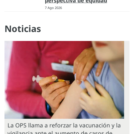
perspectiva de equidad
7 Ago 2026
Noticias
La OPS llama a reforzar la vacunación y la
vigilancia ante el aumento de casos de