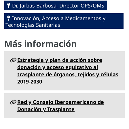
Dr. Jarbas Barbosa, Director OPS/OMS
Innovación, Acceso a Medicamentos y
Tecnologías Sanitarias
Más información
Estrategia y plan de acción sobre
donación y acceso equitativo al
trasplante de órganos, tejidos y células
2019-2030
Red y Consejo Iberoamericano de
Donación y Trasplante