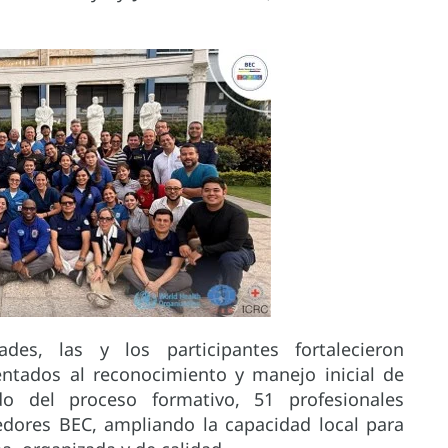
des, las y los participantes fortalecieron
entados al reconocimiento y manejo inicial de
o del proceso formativo, 51 profesionales
edores BEC, ampliando la capacidad local para