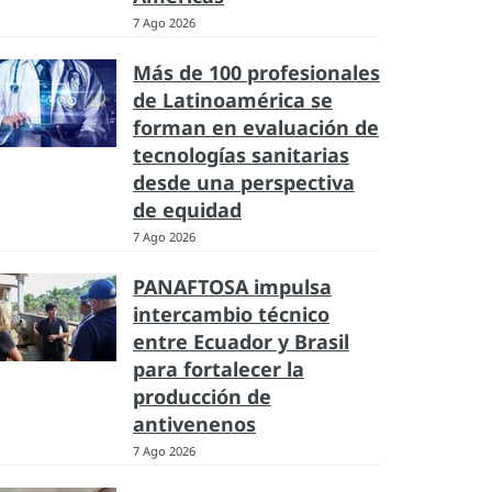
7 Ago 2026
Más de 100 profesionales
de Latinoamérica se
forman en evaluación de
tecnologías sanitarias
desde una perspectiva
de equidad
7 Ago 2026
PANAFTOSA impulsa
intercambio técnico
entre Ecuador y Brasil
para fortalecer la
producción de
antivenenos
7 Ago 2026