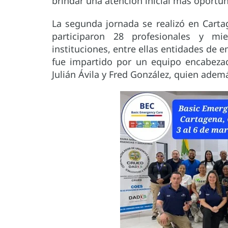
brindar una atención inicial más oportun
La segunda jornada se realizó en Carta
participaron 28 profesionales y mi
instituciones, entre ellas entidades de e
fue impartido por un equipo encabezad
Julián Ávila y Fred González, quien ade