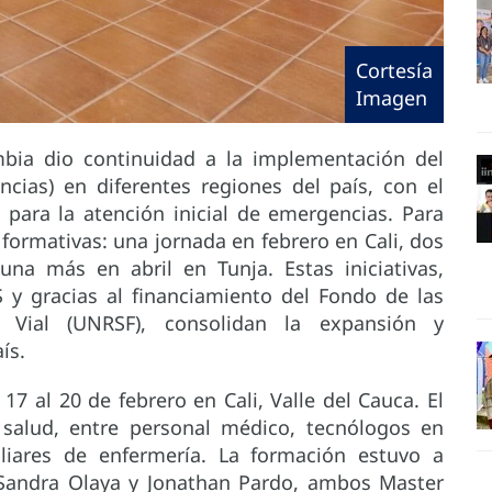
Cortesía
Imagen
bia dio continuidad a la implementación del
cias) en diferentes regiones del país, con el
 para la atención inicial de emergencias. Para
 formativas: una jornada en febrero en Cali, dos
na más en abril en Tunja. Estas iniciativas,
 y gracias al financiamiento del Fondo de las
 Vial (UNRSF), consolidan la expansión y
ís.
17 al 20 de febrero en Cali, Valle del Cauca. El
 salud, entre personal médico, tecnólogos en
xiliares de enfermería. La formación estuvo a
 Sandra Olaya y Jonathan Pardo, ambos Master