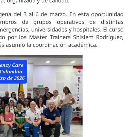
a, organizada y de calidad.
gena del 3 al 6 de marzo. En esta oportunidad
embros de grupos operativos de distintas
mergencias, universidades y hospitales. El curso
o por los Master Trainers Shislem Rodríguez,
más asumió la coordinación académica.