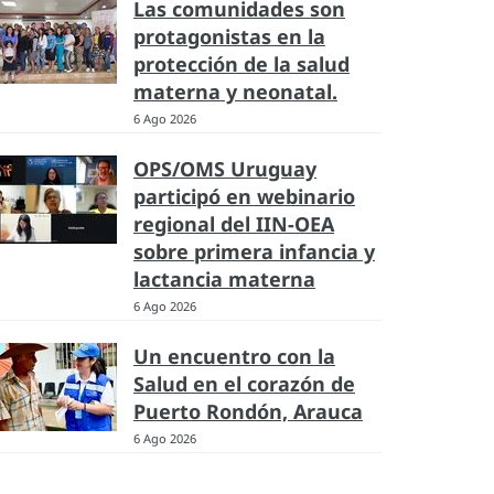
Las comunidades son
protagonistas en la
protección de la salud
materna y neonatal.
6 Ago 2026
OPS/OMS Uruguay
participó en webinario
regional del IIN-OEA
sobre primera infancia y
lactancia materna
6 Ago 2026
Un encuentro con la
Salud en el corazón de
Puerto Rondón, Arauca
6 Ago 2026