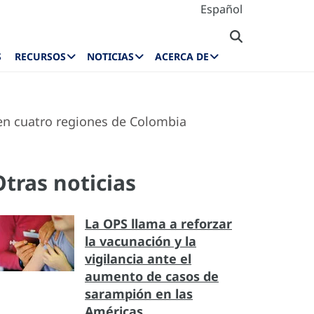
Español
S
RECURSOS
NOTICIAS
ACERCA DE
en cuatro regiones de Colombia
Otras noticias
La OPS llama a reforzar
la vacunación y la
vigilancia ante el
aumento de casos de
sarampión en las
Américas