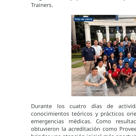
Trainers.
Durante los cuatro días de activida
conocimientos teóricos y prácticos ori
emergencias médicas. Como resultad
obtuvieron la acreditación como Prove