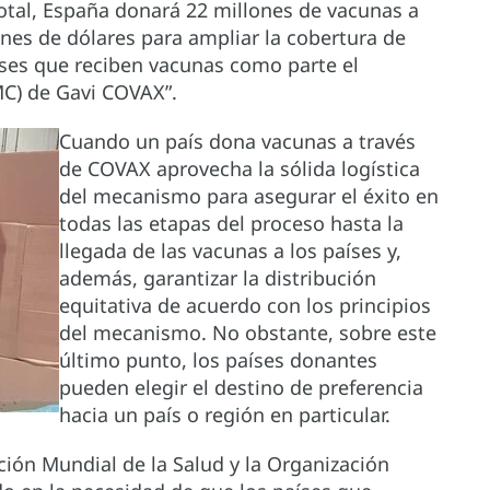
otal, España donará 22 millones de vacunas a
ones de dólares para ampliar la cobertura de
ses que reciben vacunas como parte el
C) de Gavi COVAX”.
Cuando un país dona vacunas a través
de COVAX aprovecha la sólida logística
del mecanismo para asegurar el éxito en
todas las etapas del proceso hasta la
llegada de las vacunas a los países y,
además, garantizar la distribución
equitativa de acuerdo con los principios
del mecanismo. No obstante, sobre este
último punto, los países donantes
pueden elegir el destino de preferencia
hacia un país o región en particular.
ión Mundial de la Salud y la Organización