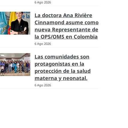
6 Ago 2026
La doctora Ana Rivière
Cinnamond asume como
nueva Representante de
la OPS/OMS en Colombia
6 Ago 2026
Las comunidades son
protagonistas en la
protección de la salud
materna y neonatal.
6 Ago 2026