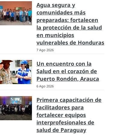
Agua segura y
comunidades más
preparadas: fortalecen
la protección de la salud
en municipios
vulnerables de Honduras
7 Ago 2026
Un encuentro con la
Salud en el corazón de
Puerto Rondón, Arauca
6 Ago 2026
Primera capacitación de
facilitadores para
fortalecer equipos
interprofesionales de
salud de Paraguay