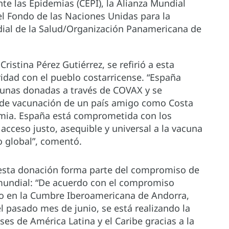
te las Epidemias (CEPI), la Alianza Mundial
el Fondo de las Naciones Unidas para la
dial de la Salud/Organización Panamericana de
istina Pérez Gutiérrez, se refirió a esta
dad con el pueblo costarricense. “España
acunas donadas a través de COVAX y se
 de vacunación de un país amigo como Costa
emia. España está comprometida con los
acceso justo, asequible y universal a la vacuna
o global”, comentó.
sta donación forma parte del compromiso de
 mundial: “De acuerdo con el compromiso
no en la Cumbre Iberoamericana de Andorra,
el pasado mes de junio, se está realizando la
ses de América Latina y el Caribe gracias a la