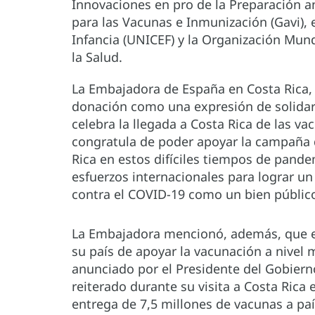
Innovaciones en pro de la Preparación an
para las Vacunas e Inmunización (Gavi), 
Infancia (UNICEF) y la Organización Mun
la Salud.
La Embajadora de España en Costa Rica, Cr
donación como una expresión de solidari
celebra la llegada a Costa Rica de las v
congratula de poder apoyar la campaña
Rica en estos difíciles tiempos de pand
esfuerzos internacionales para lograr un 
contra el COVID-19 como un bien públic
La Embajadora mencionó, además, que e
su país de apoyar la vacunación a nivel
anunciado por el Presidente del Gobier
reiterado durante su visita a Costa Rica 
entrega de 7,5 millones de vacunas a paí