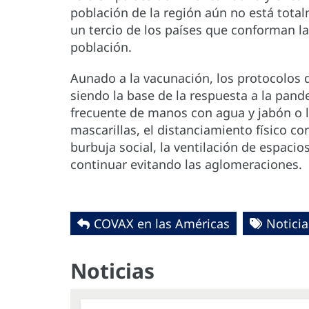
población de la región aún no está tot
un tercio de los países que conforman l
población.
Aunado a la vacunación, los protocolos d
siendo la base de la respuesta a la pande
frecuente de manos con agua y jabón o la
mascarillas, el distanciamiento físico c
burbuja social, la ventilación de espacio
continuar evitando las aglomeraciones.
COVAX en las Américas
Noticia
Noticias