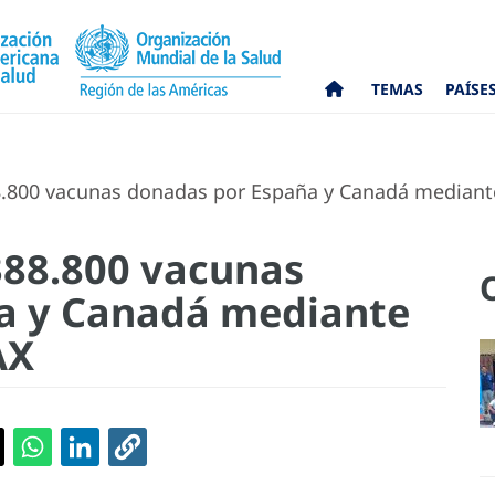
TEMAS
PAÍSE
88.800 vacunas donadas por España y Canadá median
 388.800 vacunas
a y Canadá mediante
AX