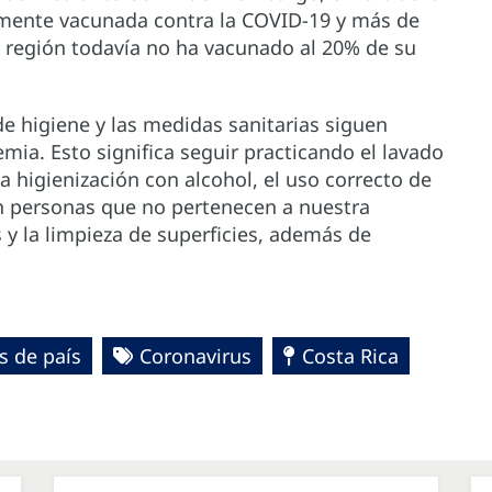
almente vacunada contra la COVID-19 y más de
a región todavía no ha vacunado al 20% de su
e higiene y las medidas sanitarias siguen
mia. Esto significa seguir practicando el lavado
 higienización con alcohol, el uso correcto de
on personas que no pertenecen a nuestra
s y la limpieza de superficies, además de
s de país
Coronavirus
Costa Rica