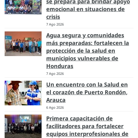
se prepara para brindar apoyo
emocional en situaciones de
crisis
7 Ago 2026
Agua segura y comunidades
más preparadas: fortalecen la
protección de la salud en
municipios vulnerables de
Honduras
7 Ago 2026
Un encuentro con la Salud en
el corazón de Puerto Rondón,
Arauca
6 Ago 2026
Primera capacitación de
facilitadores para fortalecer
equipos interprofesionales de