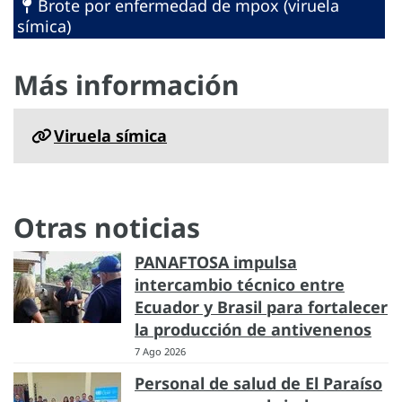
Brote por enfermedad de mpox (viruela
símica)
Más información
Viruela símica
Otras noticias
PANAFTOSA impulsa
intercambio técnico entre
Ecuador y Brasil para fortalecer
la producción de antivenenos
7 Ago 2026
Personal de salud de El Paraíso