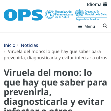
Idioma
Menú
Inicio
Noticias
Viruela del mono: lo que hay que saber para
prevenirla, diagnosticarla y evitar infectar a otros
Viruela del mono: lo
que hay que saber para
prevenirla,
diagnosticarla y evitar