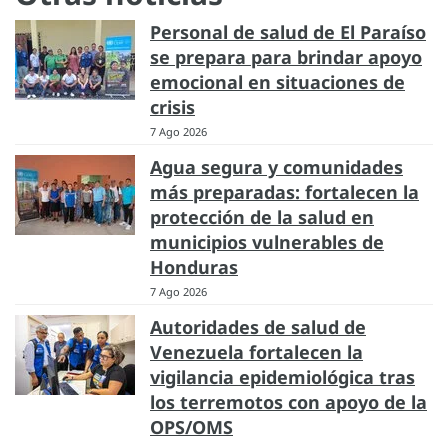
Personal de salud de El Paraíso
se prepara para brindar apoyo
emocional en situaciones de
crisis
7 Ago 2026
Agua segura y comunidades
más preparadas: fortalecen la
protección de la salud en
municipios vulnerables de
Honduras
7 Ago 2026
Autoridades de salud de
Venezuela fortalecen la
vigilancia epidemiológica tras
los terremotos con apoyo de la
OPS/OMS