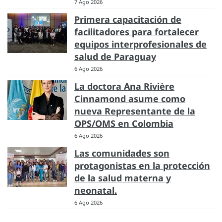
7 Ago 2026
Primera capacitación de
facilitadores para fortalecer
equipos interprofesionales de
salud de Paraguay
6 Ago 2026
La doctora Ana Rivière
Cinnamond asume como
nueva Representante de la
OPS/OMS en Colombia
6 Ago 2026
Las comunidades son
protagonistas en la protección
de la salud materna y
neonatal.
6 Ago 2026