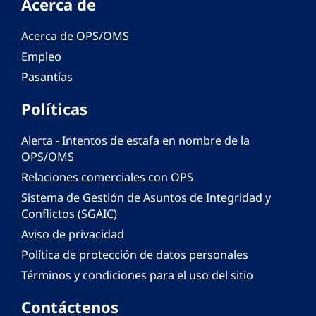
Acerca de
Acerca de OPS/OMS
Empleo
Pasantías
Políticas
Alerta - Intentos de estafa en nombre de la
OPS/OMS
Relaciones comerciales con OPS
Sistema de Gestión de Asuntos de Integridad y
Conflictos (SGAIC)
Aviso de privacidad
Política de protección de datos personales
Términos y condiciones para el uso del sitio
Contáctenos