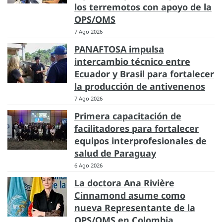
los terremotos con apoyo de la
OPS/OMS
7 Ago 2026
PANAFTOSA impulsa
intercambio técnico entre
Ecuador y Brasil para fortalecer
la producción de antivenenos
7 Ago 2026
Primera capacitación de
facilitadores para fortalecer
equipos interprofesionales de
salud de Paraguay
6 Ago 2026
La doctora Ana Rivière
Cinnamond asume como
nueva Representante de la
OPS/OMS en Colombia