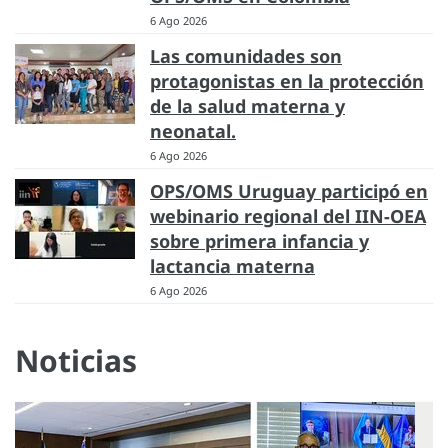
6 Ago 2026
Las comunidades son
protagonistas en la protección
de la salud materna y
neonatal.
6 Ago 2026
OPS/OMS Uruguay participó en
webinario regional del IIN-OEA
sobre primera infancia y
lactancia materna
6 Ago 2026
Noticias