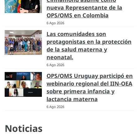
nueva Representante de la
OPS/OMS en Colombia
6 Ago 2026
Las comunidades son
protagonistas en la protección
de la salud materna y
neonatal.
6 Ago 2026
OPS/OMS Uruguay participó en
webinario regional del IIN-OEA
sobre primera infancia y
lactancia materna
6 Ago 2026
Noticias