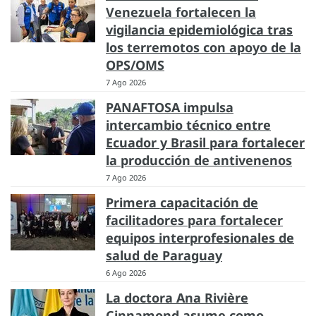
Venezuela fortalecen la
vigilancia epidemiológica tras
los terremotos con apoyo de la
OPS/OMS
7 Ago 2026
PANAFTOSA impulsa
intercambio técnico entre
Ecuador y Brasil para fortalecer
la producción de antivenenos
7 Ago 2026
Primera capacitación de
facilitadores para fortalecer
equipos interprofesionales de
salud de Paraguay
6 Ago 2026
La doctora Ana Rivière
Cinnamond asume como