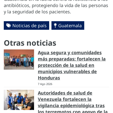
antibióticos, protegiendo la vida de las personas
y la seguridad de los pacientes.
Noticias de país
Guatemala
Otras noticias
Agua segura y comunidades
más preparadas: fortalecen la
protección de la salud en
municipios vulnerables de
Honduras
7 Ago 2026
Autoridades de salud de
Venezuela fortalecen la
vigilancia epidemiológica tras
los terremotos con apoyo de la