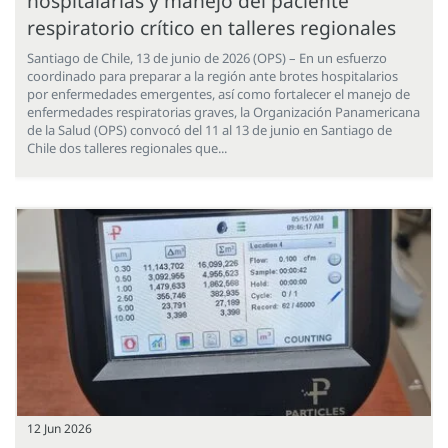
hospitalarias y manejo del paciente
respiratorio crítico en talleres regionales
Santiago de Chile, 13 de junio de 2026 (OPS) – En un esfuerzo
coordinado para preparar a la región ante brotes hospitalarios
por enfermedades emergentes, así como fortalecer el manejo de
enfermedades respiratorias graves, la Organización Panamericana
de la Salud (OPS) convocó del 11 al 13 de junio en Santiago de
Chile dos talleres regionales que...
12 Jun 2026