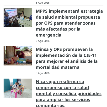
5 Ago 2026
MPPS implementará estrategia
de salud ambiental propuesta
por OPS para atender zonas
más afectadas por la
emergencia
5 Ago 2026
Minsa y OPS promueven la
implementación de la CIE-11
para mejorar el análisis de la
mortalidad materna
5 Ago 2026
Nicaragua reafirma su
compromiso con la salud
mental y consolida prioridades
para ampliar los servicios
comunitarios.