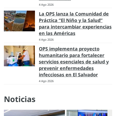
4 Ago 2026
La OPS lanza la Comunidad de
Práctica “El Niño y la Salud”
para intercambiar experiencias
en las Américas
4 Ago 2026
OPS implementa proyecto
humanitario para fortalecer
servicios esenciales de salud y
prevenir enfermedades
infecciosas en El Salvador
4 Ago 2026
Noticias