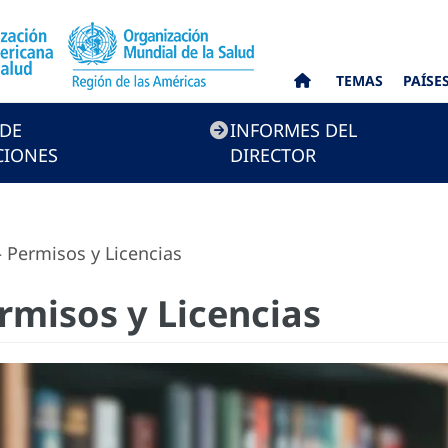
TEMAS
PAÍSE
 DE
INFORMES DEL
CIONES
DIRECTOR
 Permisos y Licencias
rmisos y Licencias