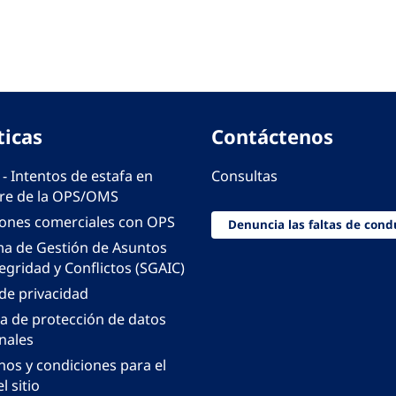
ticas
Contáctenos
 - Intentos de estafa en
Consultas
e de la OPS/OMS
iones comerciales con OPS
Denuncia las faltas de cond
ma de Gestión de Asuntos
egridad y Conflictos (SGAIC)
 de privacidad
ca de protección de datos
nales
nos y condiciones para el
l sitio