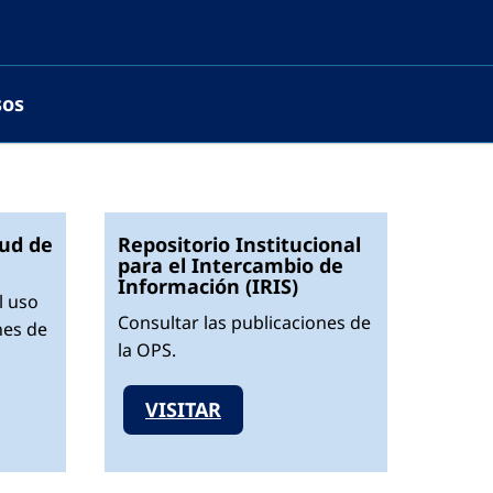
sos
tud de
Repositorio Institucional
para el Intercambio de
Información (IRIS)
l uso
Consultar las publicaciones de
nes de
la OPS.
VISITAR