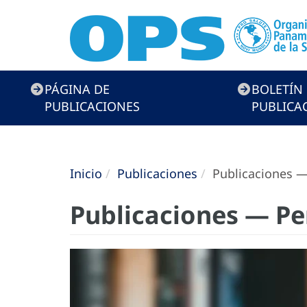
Menú
PÁGINA DE
BOLETÍN
de
PUBLICACIONES
PUBLICA
Publicaciones
Inicio
Publicaciones
Publicaciones —
Publicaciones — Pe