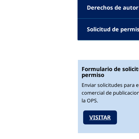
Derechos de autor
Solicitud de permi
Formulario de solici
permiso
Enviar solicitudes para e
comercial de publicacio
la OPS.
VISITAR