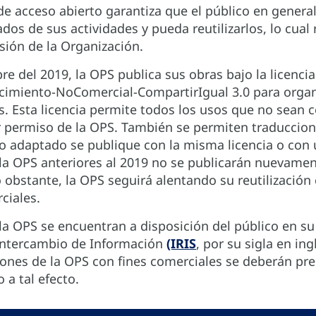
 de acceso abierto garantiza que el público en general
ados de sus actividades y pueda reutilizarlos, lo cual
sión de la Organización.
re del 2019, la OPS publica sus obras bajo la licencia
miento-NoComercial-CompartirIgual 3.0 para organ
 Esta licencia permite todos los usos que no sean c
 permiso de la OPS. También se permiten traduccion
o adaptado se publique con la misma licencia o con un
la OPS anteriores al 2019 no se publicarán nuevamen
o obstante, la OPS seguirá alentando su reutilización
ciales.
la OPS se encuentran a disposición del público en su
l Intercambio de Información
(IRIS
, por su sigla en ing
ciones de la OPS con fines comerciales se deberán p
 a tal efecto.