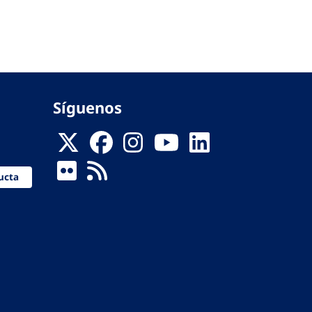
Síguenos
ucta