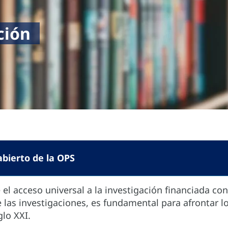
ación
abierto de la OPS
el acceso universal a la investigación financiada co
e las investigaciones, es fundamental para afrontar lo
glo XXI.