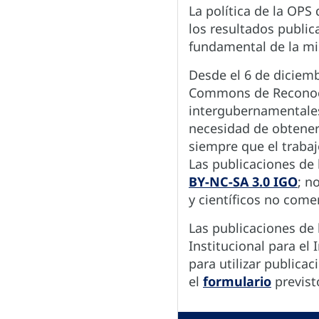
La política de la OPS
los resultados public
fundamental de la mi
Desde el 6 de diciemb
Commons de Reconoci
intergubernamentales.
necesidad de obtener
siempre que el trabaj
Las publicaciones de 
BY-NC-SA 3.0 IGO
; n
y científicos no comer
Las publicaciones de 
Institucional para e
para utilizar publica
el
formulario
previsto