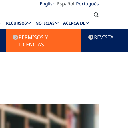
English
Español
Português
S
RECURSOS
NOTICIAS
ACERCA DE
PERMISOS Y
REVISTA
LICENCIAS