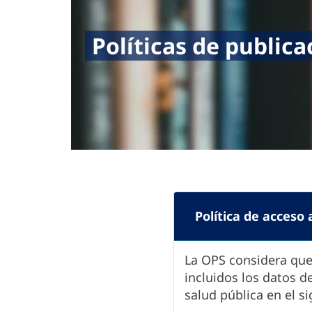
Políticas de public
Política de acceso 
La OPS considera que 
incluidos los datos d
salud pública en el si