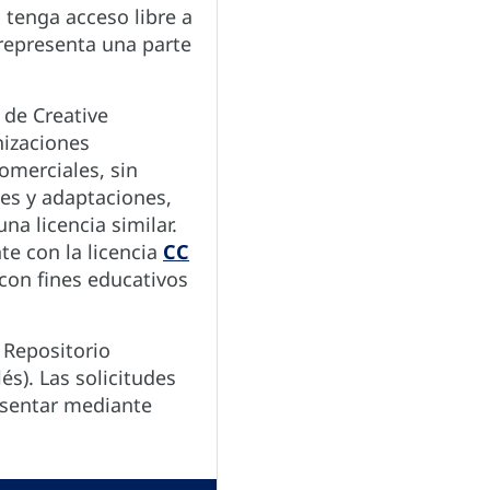
 tenga acceso libre a
 representa una parte
 de Creative
izaciones
omerciales, sin
es y adaptaciones,
a licencia similar.
te con la licencia
CC
 con fines educativos
 Repositorio
lés). Las solicitudes
resentar mediante