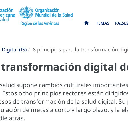
TEMAS
PAÍSE
Digital (IS)
8 principios para la transformación digi
a transformación digital d
de salud supone cambios culturales importantes
Estos ocho principios rectores están dirigidos 
esos de transformación de la salud digital. Su
ación de metas a corto y largo plazo, y la el
die atrás.