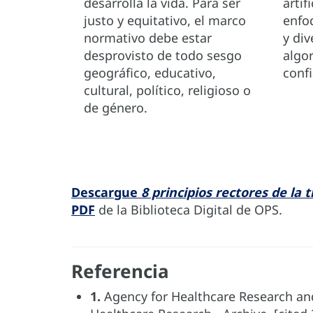
desarrolla la vida. Para ser
artif
justo y equitativo, el marco
enfo
normativo debe estar
y div
desprovisto de todo sesgo
algo
geográfico, educativo,
confi
cultural, político, religioso o
de género.
Descargue
8 principios rectores de la
PDF
de la Biblioteca Digital de OPS.
Referencia
1.
Agency for Healthcare Research and 