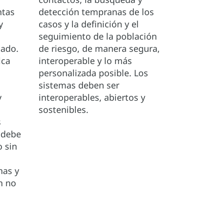
ntas
detección tempranas de los
y
casos y la definición y el
seguimiento de la población
uado.
de riesgo, de manera segura,
ica
interoperable y lo más
personalizada posible. Los
sistemas deben ser
y
interoperables, abiertos y
sostenibles.
s
 debe
o sin
nas y
n no