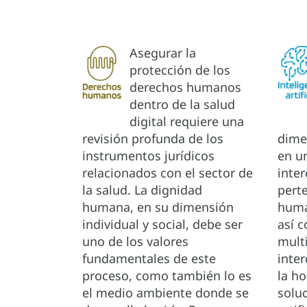
Asegurar la
protección de los
derechos humanos
dentro de la salud
digital requiere una
revisión profunda de los
dimen
instrumentos jurídicos
en un
relacionados con el sector de
inte
la salud. La dignidad
pert
humana, en su dimensión
huma
individual y social, debe ser
así 
uno de los valores
multi
fundamentales de este
inter
proceso, como también lo es
la ho
el medio ambiente donde se
soluc