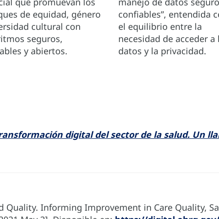
icial que promuevan los
manejo de datos seguro
ques de equidad, género
confiables”, entendida
ersidad cultural con
el equilibrio entre la
ritmos seguros,
necesidad de acceder a 
ables y abiertos.
datos y la privacidad.
 transformación digital del sector de la salud. Un 
Quality. Informing Improvement in Care Quality, Safet