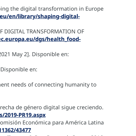
 the digital transformation in Europe
.eu/en/library/shaping-digital-
CT OF DIGITAL TRANSFORMATION OF
ec.europa.eu/dgs/health_food-
2021 May 2]. Disponible en:
 Disponible en:
ment needs of connecting humanity to
recha de género digital sigue creciendo.
s/2019-PR19.aspx
. Comisión Económica para América Latina
/11362/43477