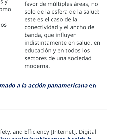
s y
favor de múltiples áreas, no
 como
solo de la esfera de la salud;
este es el caso de la
los
conectividad y el ancho de
banda, que influyen
indistintamente en salud, en
educación y en todos los
sectores de una sociedad
moderna.
llamado a la acción panamericana
en
y, and Efficiency [Internet]. Digital