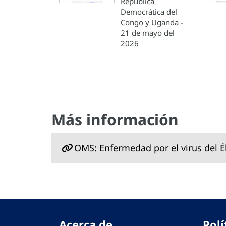
República
Democrática del
Congo y Uganda -
21 de mayo del
2026
Más información
OMS: Enfermedad por el virus del É
Acerca de
Polí