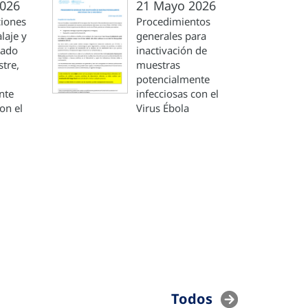
026
21 Mayo 2026
iones
Procedimientos
laje y
generales para
iado
inactivación de
stre,
muestras
potencialmente
nte
infecciosas con el
on el
Virus Ébola
Todos