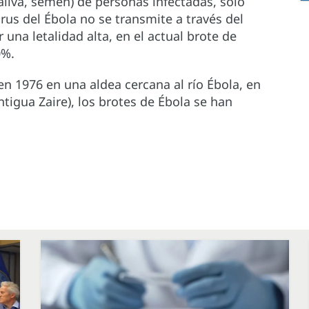
aliva, semen) de personas infectadas, solo
rus del Ébola no se transmite a través del
una letalidad alta, en el actual brote de
0%.
n 1976 en una aldea cercana al río Ébola, en
tigua Zaire), los brotes de Ébola se han
.