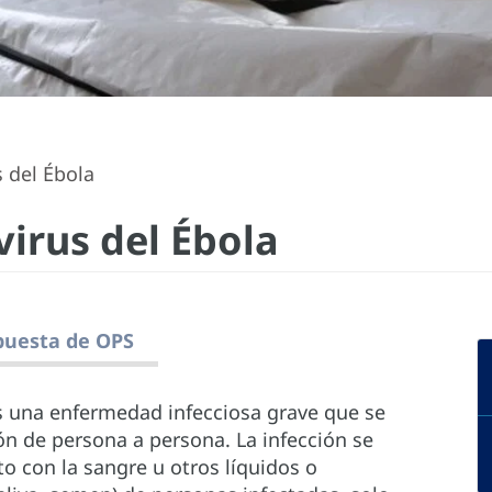
 del Ébola
irus del Ébola
puesta de OPS
es una enfermedad infecciosa grave que se
n de persona a persona. La infección se
to con la sangre u otros líquidos o