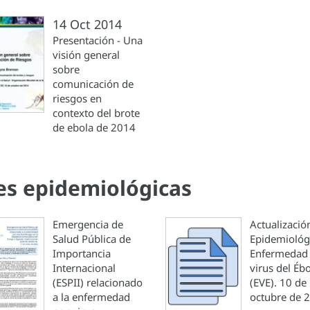
14 Oct 2014
Presentación - Una
visión general
sobre
comunicación de
riesgos en
contexto del brote
de ebola de 2014
nes epidemiológicas
Emergencia de
Actualizació
Salud Pública de
Epidemiológ
Importancia
Enfermedad 
Internacional
virus del Éb
(ESPII) relacionado
(EVE). 10 de
a la enfermedad
octubre de 