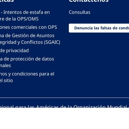
 - Intentos de estafa en
Consultas
e de la OPS/OMS
iones comerciales con OPS
Denuncia las faltas de cond
ma de Gestión de Asuntos
egridad y Conflictos (SGAIC)
 de privacidad
ca de protección de datos
nales
nos y condiciones para el
l sitio
gional para las Américas de la Organización Mundial 
ción Panamericana de la Salud. Todos los derechos 