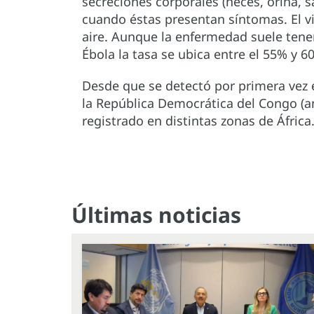
secreciones corporales (heces, orina, s
cuando éstas presentan síntomas. El vi
aire. Aunque la enfermedad suele tener 
Ébola la tasa se ubica entre el 55% y 6
Desde que se detectó por primera vez e
la República Democrática del Congo (an
registrado en distintas zonas de África
Últimas noticias