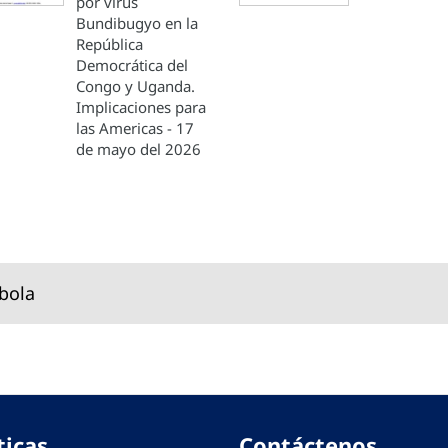
por virus
Bundibugyo en la
República
Democrática del
Congo y Uganda.
Implicaciones para
las Americas - 17
de mayo del 2026
bola
ticas
Contáctenos