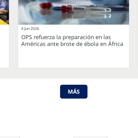
4 Jun 2026
OPS refuerza la preparación en las
Américas ante brote de ébola en África
MÁS