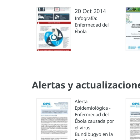
20 Oct 2014
Infografía:
Enfermedad del
Ébola
Alertas y actualizacio
Alerta
Epidemiológica -
Enfermedad del
Ébola causada por
el virus
Bundibugyo en la