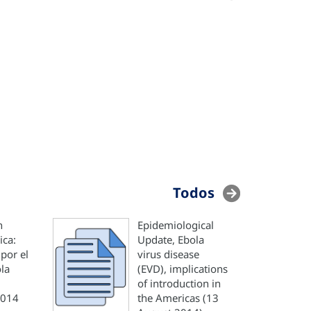
Todos
n
Epidemiological
ica:
Update, Ebola
por el
virus disease
ola
(EVD), implications
of introduction in
2014
the Americas (13