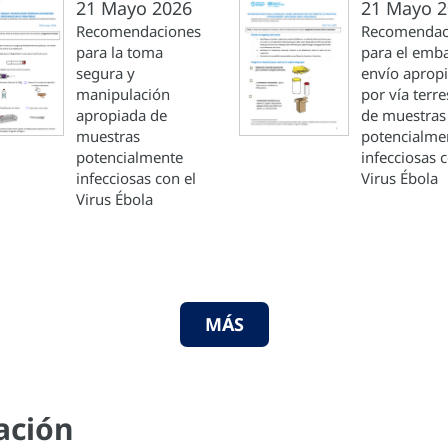
21 Mayo 2026
21 Mayo 2
Recomendaciones
Recomendac
para la toma
para el emba
segura y
envío aprop
manipulación
por vía terre
apropiada de
de muestras
muestras
potencialme
potencialmente
infecciosas c
infecciosas con el
Virus Ébola
Virus Ébola
MÁS
ación