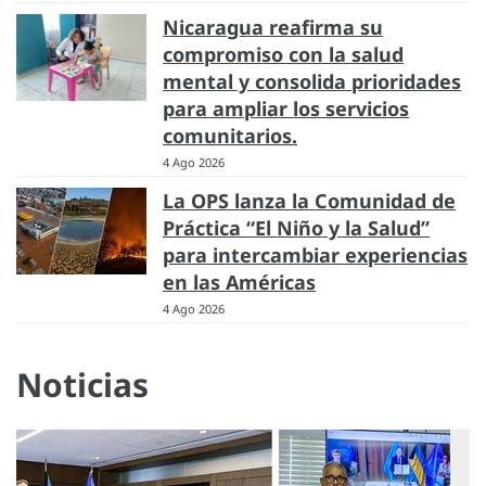
Nicaragua reafirma su
compromiso con la salud
mental y consolida prioridades
para ampliar los servicios
comunitarios.
4 Ago 2026
La OPS lanza la Comunidad de
Práctica “El Niño y la Salud”
para intercambiar experiencias
en las Américas
4 Ago 2026
Noticias