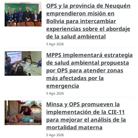
OPS y la provincia de Neuquén
emprendieron misión en
Bolivia para intercambiar
experiencias sobre el abordaje
de la salud ambiental
5 Ago 2026
MPPS implementará estrategia
de salud ambiental propuesta
por OPS para atender zonas
más afectadas por la
emergencia
5 Ago 2026
Minsa y OPS promueven la
implementación de la CIE-11
para mejorar el análisis de la
mortalidad materna
5 Ago 2026