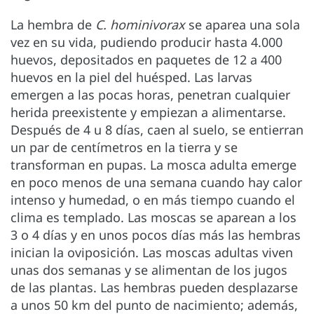
La hembra de
C. hominivorax
se aparea una sola
vez en su vida, pudiendo producir hasta 4.000
huevos, depositados en paquetes de 12 a 400
huevos en la piel del huésped. Las larvas
emergen a las pocas horas, penetran cualquier
herida preexistente y empiezan a alimentarse.
Después de 4 u 8 días, caen al suelo, se entierran
un par de centímetros en la tierra y se
transforman en pupas. La mosca adulta emerge
en poco menos de una semana cuando hay calor
intenso y humedad, o en más tiempo cuando el
clima es templado. Las moscas se aparean a los
3 o 4 días y en unos pocos días más las hembras
inician la oviposición. Las moscas adultas viven
unas dos semanas y se alimentan de los jugos
de las plantas. Las hembras pueden desplazarse
a unos 50 km del punto de nacimiento; además,