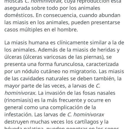
moscas
C. hominivorax
, cuya reproducción está
asegurada sobre todo por los animales
domésticos. En consecuencia, cuando abundan
las miasis en los animales, pueden presentarse
casos múltiples en el hombre.
La miasis humana es clínicamente similar a la de
los animales. Además de la miasis de heridas y
úlceras (úlceras varicosas de las piernas), se
presenta una forma furunculosa, caracterizada
por un nódulo cutáneo no migratorio. Las miasis
de las cavidades naturales se deben también, la
mayor parte de las veces, a larvas de
C.
hominivorax
. La invasión de las fosas nasales
(rinomiasis) es la más frecuente y ocurre en
general como una complicación de la
infestación. Las larvas de
C. hominivorax
destruyen muchas veces los cartílagos y la
bóveda palatina, pueden penetrar en los senos