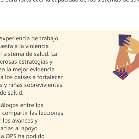
experiencia de trabajo
esta a la violencia
l sistema de salud. La
rosas estrategias y
n la mejor evidencia
a los países a fortalecer
s y niñas sobrevivientes
 de salud.
iálogos entre los
compartir las lecciones
 los avances y
racias al apoyo
 la OPS ha podido