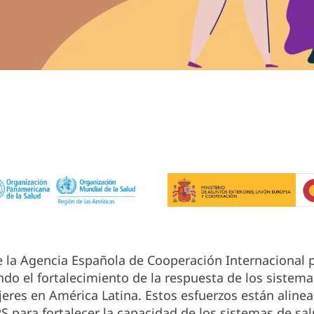
e la Agencia Española de Cooperación Internacional p
do el fortalecimiento de la respuesta de los sistema
jeres en América Latina. Estos esfuerzos están alinea
S para fortalecer la capacidad de los sistemas de sa