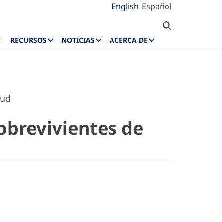
English
Español
S
RECURSOS
NOTICIAS
ACERCA DE
lud
sobrevivientes de