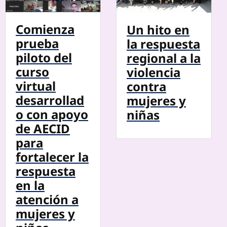
Comienza
Un hito en
prueba
la respuesta
piloto del
regional a la
curso
violencia
virtual
contra
desarrollad
mujeres y
o con apoyo
niñas
de AECID
para
fortalecer la
respuesta
en la
atención a
mujeres y