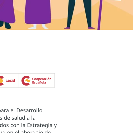
ara el Desarrollo
s de salud a la
dos con la Estrategia y
lud en el abordaje de