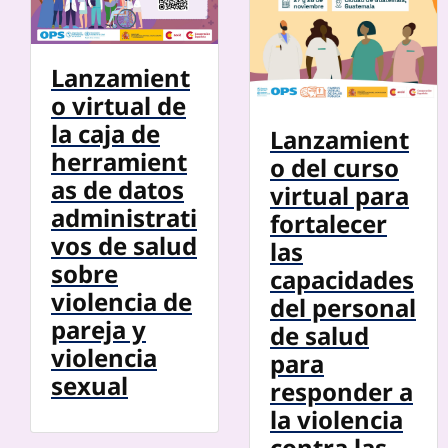
Lanzamient
o virtual de
la caja de
Lanzamient
herramient
o del curso
as de datos
virtual para
administrati
fortalecer
vos de salud
las
sobre
capacidades
violencia de
del personal
pareja y
de salud
violencia
para
sexual
responder a
la violencia
contra las