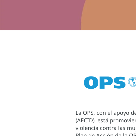
La OPS, con el apoyo d
(AECID), está promovien
violencia contra las mu
Plan de Acción de la OP