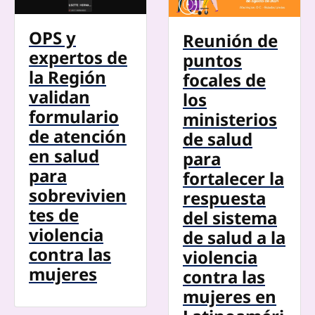
OPS y
Reunión de
expertos de
puntos
la Región
focales de
validan
los
formulario
ministerios
de atención
de salud
en salud
para
para
fortalecer la
sobrevivien
respuesta
tes de
del sistema
violencia
de salud a la
contra las
violencia
mujeres
contra las
mujeres en