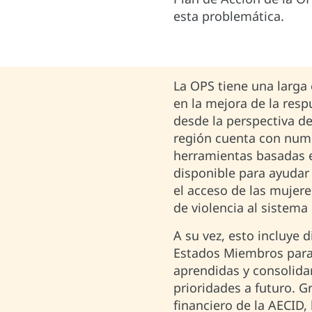
esta problemática.
La OPS tiene una larga 
en la mejora de la respu
desde la perspectiva de
región cuenta con nume
herramientas basadas e
disponible para ayudar 
el acceso de las mujere
de violencia al sistema
A su vez, esto incluye d
Estados Miembros para 
aprendidas y consolidar
prioridades a futuro. G
financiero de la AECID,