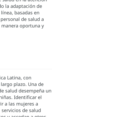
ndo la adaptación de
 línea, basadas en
 personal de salud a
 manera oportuna y
ca Latina, con
 largo plazo. Una de
ma de salud desempeña un
iñas. Identificar el
ir a las mujeres a
 servicios de salud
tos y accedan a otros