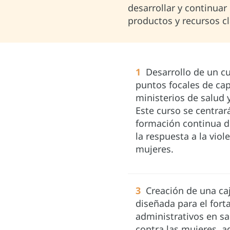
desarrollar y continua
productos y recursos c
1
Desarrollo de un cur
puntos focales de cap
ministerios de salud 
Este curso se centrar
formación continua d
la respuesta a la viol
mujeres.
3
Creación de una ca
diseñada para el fort
administrativos en sa
contra las mujeres, ad