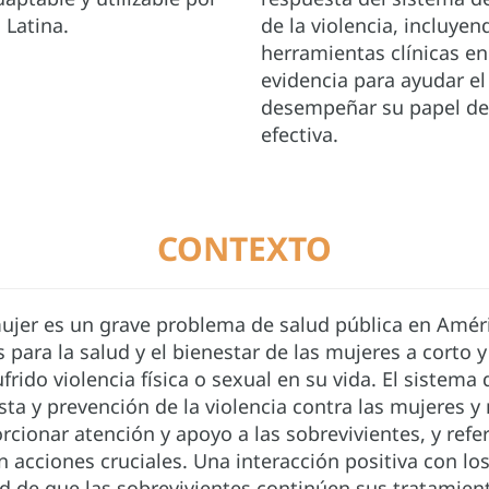
a Latina.
de la violencia, incluye
herramientas clínicas en
evidencia para ayudar el
desempeñar su papel de
efectiva.
CONTEXTO
mujer es un grave problema de salud pública en Améri
ara la salud y el bienestar de las mujeres a corto y
frido violencia física o sexual en su vida. El siste
sta y prevención de la violencia contra las mujeres y n
ionar atención y apoyo a las sobrevivientes, y refer
 acciones cruciales. Una interacción positiva con los
d de que las sobrevivientes continúen sus tratamien