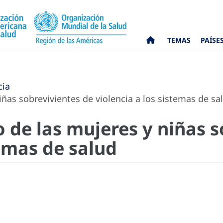
TEMAS
PAÍSE
cia
iñas sobrevivientes de violencia a los sistemas de sa
o de las mujeres y niñas 
temas de salud