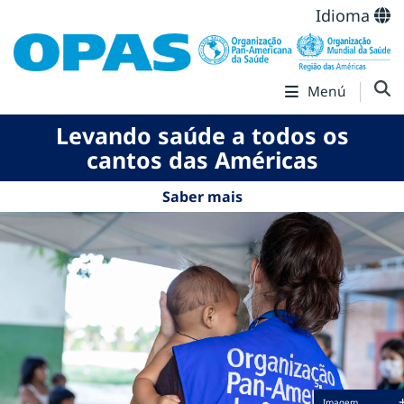
Idioma
Menú
Levando saúde a todos os
cantos das Américas
Saber mais
Imagem