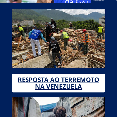
RESPOSTA AO TERREMOTO
NA VENEZUELA