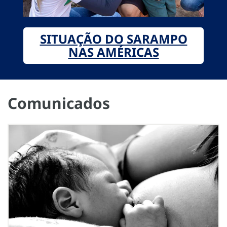
SITUAÇÃO DO SARAMPO
NAS AMÉRICAS
Comunicados