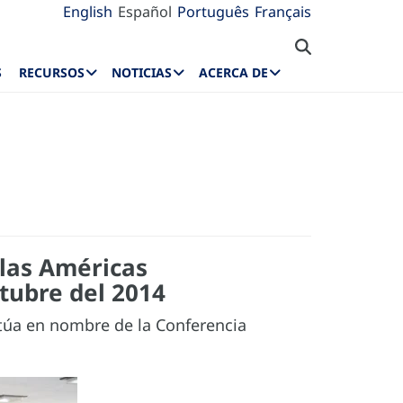
English
Español
Português
Français
S
RECURSOS
NOTICIAS
ACERCA DE
 las Américas
ctubre del 2014
ctúa en nombre de la Conferencia