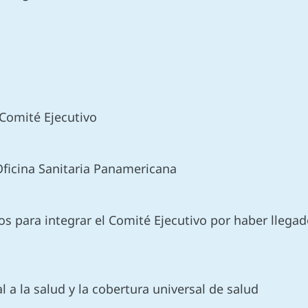
 Comité Ejecutivo
 Oficina Sanitaria Panamericana
os para integrar el Comité Ejecutivo por haber llega
al a la salud y la cobertura universal de salud