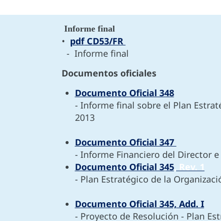
Informe final
•
pdf
CD53/FR
- Informe final
Documentos oficiales
Documento Oficial 348
- Informe final sobre el Plan
Estrat
2013
Documento Oficial 347
- Informe Financiero del Director 
Documento Oficial 345
, Rev. 1
- Plan Estratégico de la Organiza
Documento Oficial 345, Add. I
- Proyecto de Resolución - Plan Es