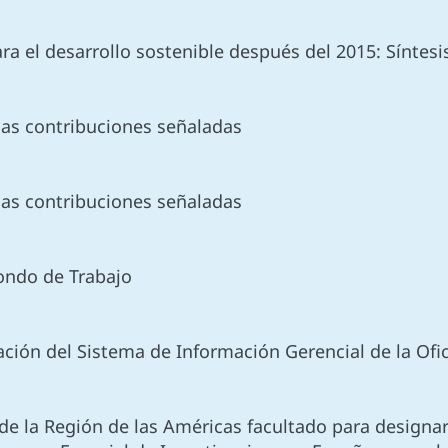
a el desarrollo sostenible después del 2015: Síntesi
 las contribuciones señaladas
 las contribuciones señaladas
 Fondo de Trabajo
ación del Sistema de Información Gerencial de la Of
e la Región de las Américas facultado para designar