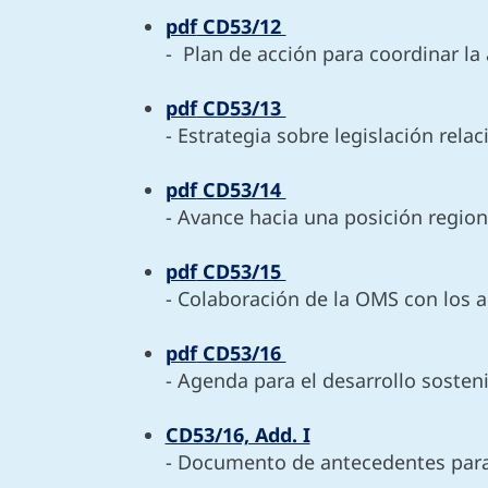
pdf
CD53/12
- Plan de acción para coordinar la
pdf
CD53/13
- Estrategia sobre legislación rela
pdf
CD53/14
- Avance hacia una posición region
pdf
CD53/15
- Colaboración de la OMS con los a
pdf
CD53/16
- Agenda para el desarrollo soste
CD53/16, Add. I
- Documento de antecedentes par