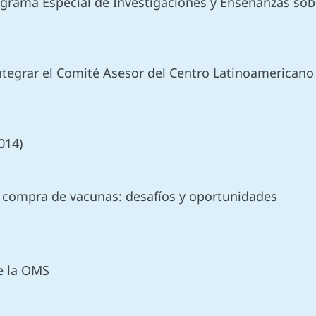
grama Especial de Investigaciones y Enseñanzas sob
M
ntegrar el Comité Asesor del Centro Latinoamericano 
2014)
la compra de vacunas: desafíos y oportunidades
de la OMS