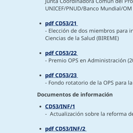
Junta Coordinadora Común del Pro
UNICEF/PNUD/Banco Mundial/O
pdf
CD53/21
- Elección de dos miembros para i
Ciencias de la Salud (BIREME)
pdf
CD53/22
- Premio OPS en Administración (
pdf
CD53/23
- Fondo rotatorio de la OPS para 
Documentos de información
CD53/INF/1
- Actualización sobre la reforma 
pdf
CD53/INF/2