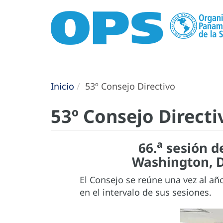
Inicio
53º Consejo Directivo
53º Consejo Directi
a
66.
sesión d
Washington, D.
El Consejo se reúne una vez al añ
en el intervalo de sus sesiones.