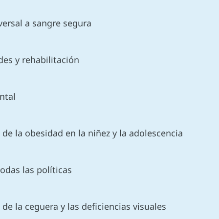
iversal a sangre segura
des y rehabilitación
ental
 de la obesidad en la niñez y la adolescencia
todas las políticas
 de la ceguera y las deficiencias visuales