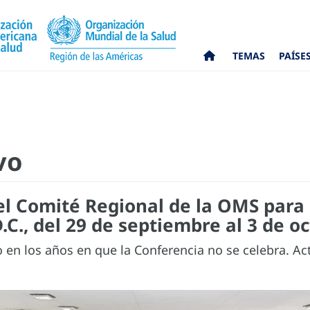
TEMAS
PAÍSE
vo
el Comité Regional de la OMS para
C., del 29 de septiembre al 3 de o
o en los años en que la Conferencia no se celebra. A