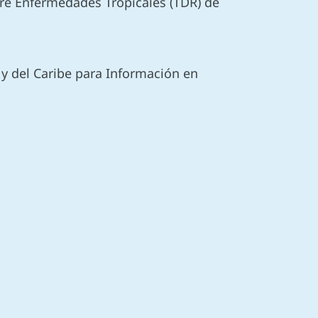
re Enfermedades Tropicales (TDR) de
y del Caribe para Información en