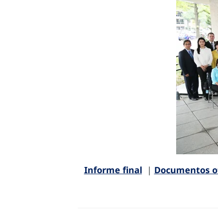
Informe final
|
Documentos of