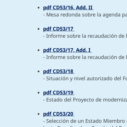
pdf
CD53/16, Add. II
- Mesa redonda sobre la agenda par
pdf
CD53/17
- Informe sobre la recaudación de
pdf
CD53/17, Add. I
- Informe sobre la recaudación de
pdf
CD53/18
- Situación y nivel autorizado del
pdf
CD53/19
- Estado del Proyecto de moderniz
pdf
CD53/20
- Selección de un Estado Miembro d