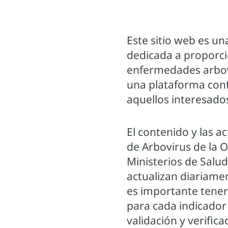
Este sitio web es un
dedicada a proporcio
enfermedades arbovi
una plataforma conf
aquellos interesado
El contenido y las a
de Arbovirus de la 
Ministerios de Salud 
actualizan diariame
es importante tener 
para cada indicador
validación y verifi