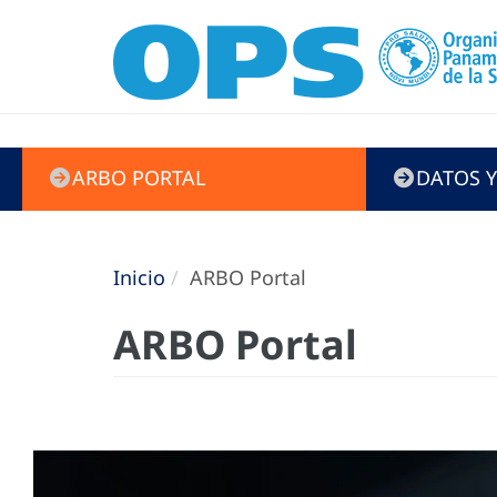
ARBO
ARBO PORTAL
DATOS Y
Portal
Inicio
ARBO Portal
ARBO Portal