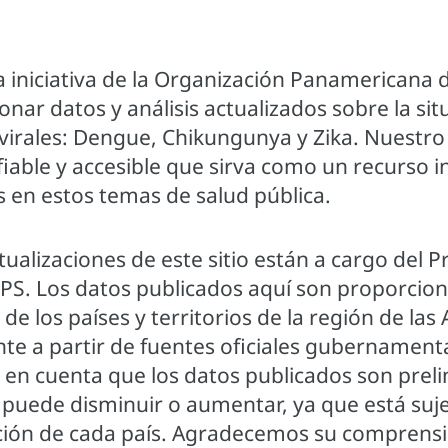
a iniciativa de la Organización Panamericana d
nar datos y análisis actualizados sobre la sit
rales: Dengue, Chikungunya y Zika. Nuestro 
iable y accesible que sirva como un recurso i
s en estos temas de salud pública.
ctualizaciones de este sitio están a cargo del
OPS. Los datos publicados aquí son proporcion
de los países y territorios de la región de las
nte a partir de fuentes oficiales gubernament
en cuenta que los datos publicados son prelim
 puede disminuir o aumentar, ya que está suje
cación de cada país. Agradecemos su comprens