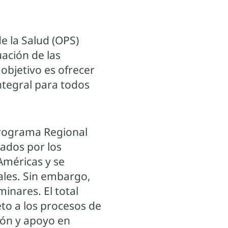
e la Salud (OPS)
uación de las
objetivo es ofrecer
ntegral para todos
 Programa Regional
ados por los
 Américas y se
ales. Sin embargo,
inares. El total
to a los procesos de
ión y apoyo en