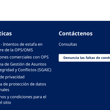
ticas
Contáctenos
 - Intentos de estafa en
Consultas
e de la OPS/OMS
iones comerciales con OPS
Denuncia las faltas de cond
ma de Gestión de Asuntos
egridad y Conflictos (SGAIC)
 de privacidad
ca de protección de datos
nales
nos y condiciones para el
l sitio