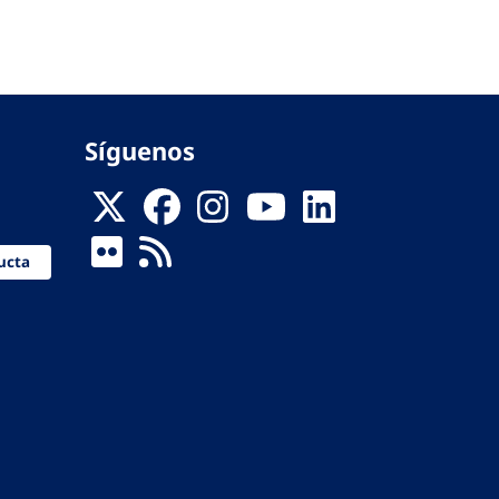
Síguenos
ucta