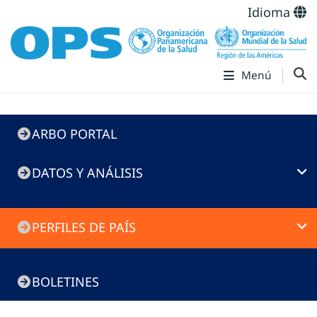
Idioma
Menú
ARBO
ARBO PORTAL
Portal
DATOS Y ANÁLISIS
PERFILES DE PAÍS
BOLETINES