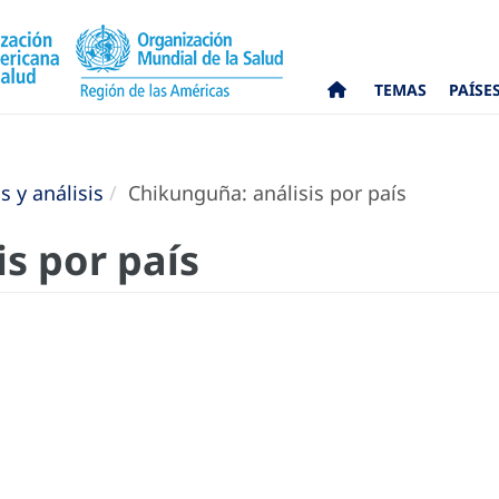
TEMAS
PAÍSE
 y análisis
Chikunguña: análisis por país
s por país