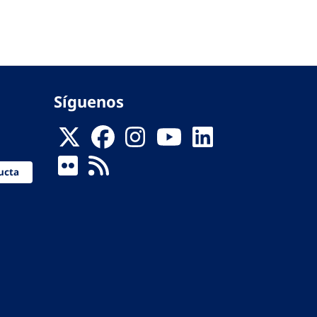
Síguenos
ucta