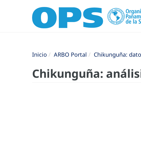
Inicio
ARBO Portal
Chikunguña: datos
Chikunguña: análisi