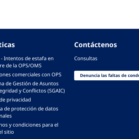
ticas
Contáctenos
 - Intentos de estafa en
Consultas
e de la OPS/OMS
iones comerciales con OPS
Denuncia las faltas de cond
ma de Gestión de Asuntos
egridad y Conflictos (SGAIC)
 de privacidad
ca de protección de datos
nales
nos y condiciones para el
l sitio