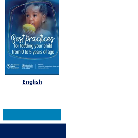
English