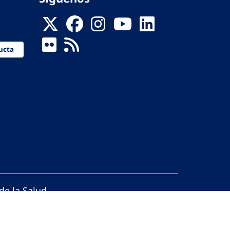
ucta
de la Salud
reservados.