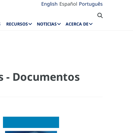
English
Español
Português
S
RECURSOS
NOTICIAS
ACERCA DE
os - Documentos