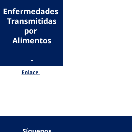
Enfermedades
Transmitidas
por
Alimentos
-
Enlace
Síguenos