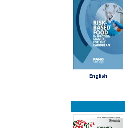
English