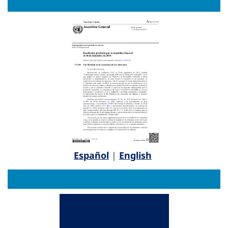
Español
|
English