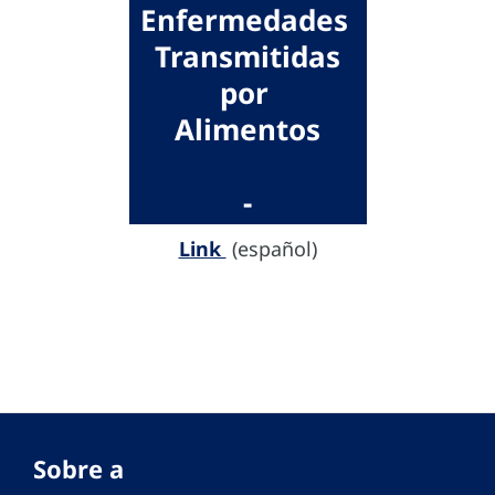
Enfermedades
Transmitidas
por
Alimentos
-
Link
(español)
Sobre a