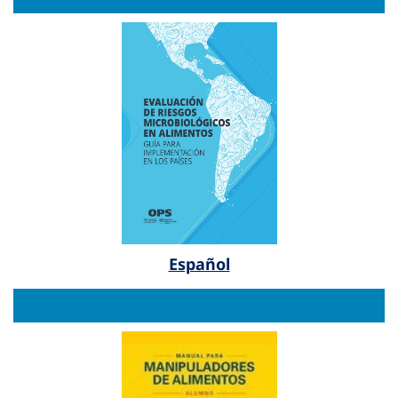
Español