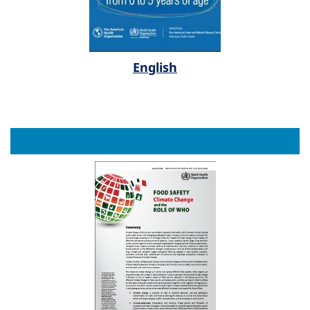
English