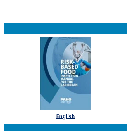
English