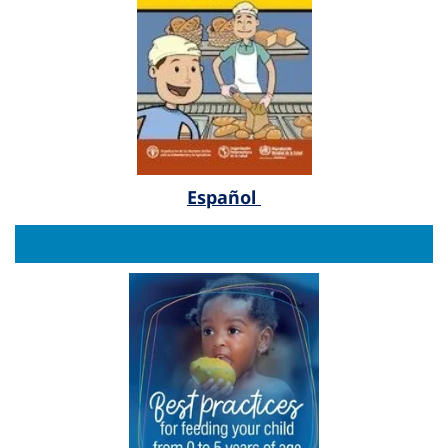
Español