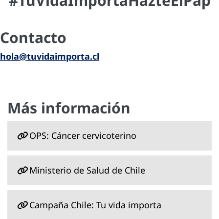
#TuVidaImportaHazteElPap
Contacto
hola@tuvidaimporta.cl
Más información
OPS: Cáncer cervicoterino
Ministerio de Salud de Chile
Campaña Chile: Tu vida importa