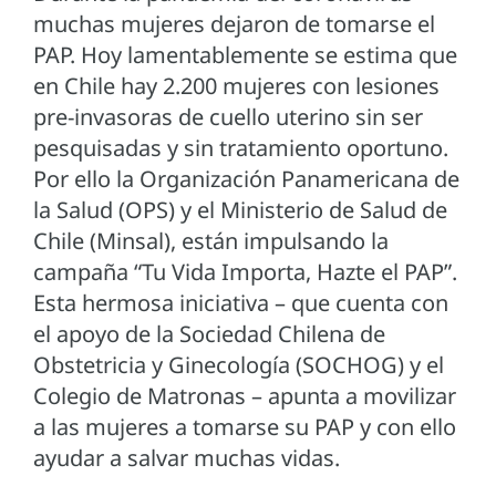
muchas mujeres dejaron de tomarse el
PAP. Hoy lamentablemente se estima que
en Chile hay 2.200 mujeres con lesiones
pre-invasoras de cuello uterino sin ser
pesquisadas y sin tratamiento oportuno.
Por ello la Organización Panamericana de
la Salud (OPS) y el Ministerio de Salud de
Chile (Minsal), están impulsando la
campaña “Tu Vida Importa, Hazte el PAP”.
Esta hermosa iniciativa – que cuenta con
el apoyo de la Sociedad Chilena de
Obstetricia y Ginecología (SOCHOG) y el
Colegio de Matronas – apunta a movilizar
a las mujeres a tomarse su PAP y con ello
ayudar a salvar muchas vidas.