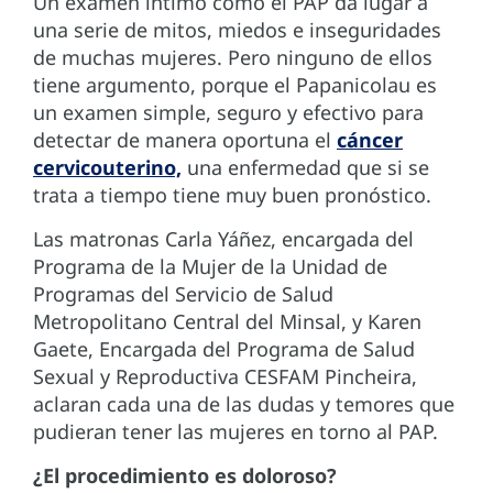
Un examen íntimo como el PAP da lugar a
una serie de mitos, miedos e inseguridades
de muchas mujeres. Pero ninguno de ellos
tiene argumento, porque el Papanicolau es
un examen simple, seguro y efectivo para
detectar de manera oportuna el
cáncer
cervicouterino,
una enfermedad que si se
trata a tiempo tiene muy buen pronóstico.
Las matronas Carla Yáñez, encargada del
Programa de la Mujer de la Unidad de
Programas del Servicio de Salud
Metropolitano Central del Minsal, y Karen
Gaete, Encargada del Programa de Salud
Sexual y Reproductiva CESFAM Pincheira,
aclaran cada una de las dudas y temores que
pudieran tener las mujeres en torno al PAP.
¿El procedimiento es doloroso?