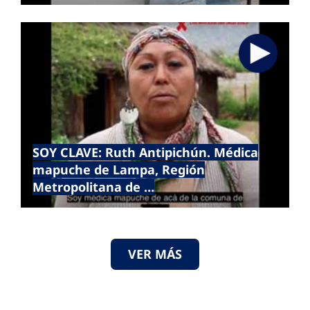
SOY CLAVE: Ruth Antipichún. Médica
mapuche de Lampa, Región
Metropolitana de …
VER MÁS