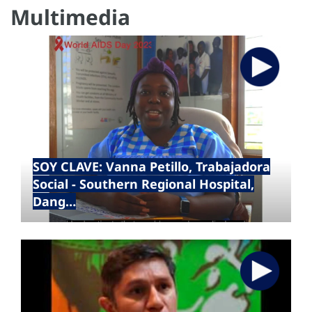
Multimedia
SOY CLAVE: Vanna Petillo, Trabajadora
Social - Southern Regional Hospital,
Dang…