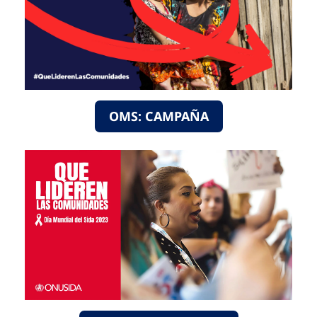
OMS: CAMPAÑA