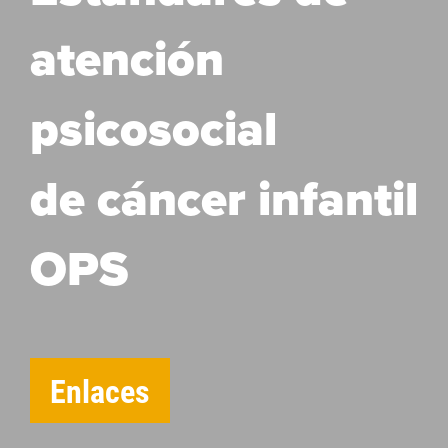
atención
psicosocial
de cáncer infantil
OPS
Enlaces