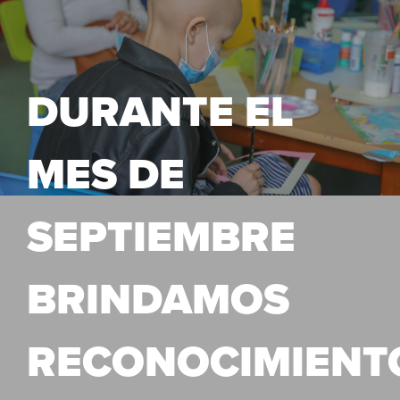
DURANTE EL
MES DE
SEPTIEMBRE
BRINDAMOS
RECONOCIMIENT