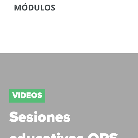
MÓDULOS
VIDEOS
Sesiones