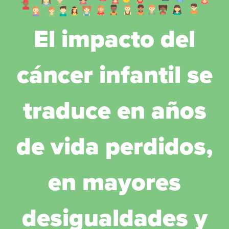
El impacto del
cáncer infantil se
traduce en años
de vida perdidos,
en mayores
desigualdades y