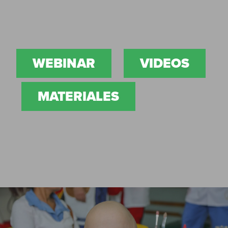
WEBINAR
VIDEOS
MATERIALES