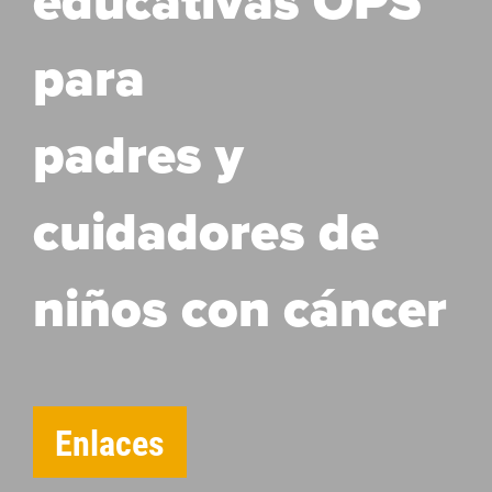
educativas OPS
para
padres y
cuidadores de
niños con cáncer
Enlaces