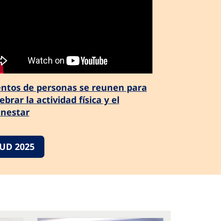
entos de personas se reunen para
ebrar la actividad física y el
enestar
UD 2025