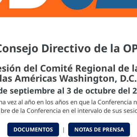
Consejo Directivo de la O
esión del Comité Regional de
 las Américas Washington, D.C.
de septiembre al 3 de octubre del 
na vez al año en los años en que la Conferencia n
re de la Conferencia en el intervalo de sus sesi
DOCUMENTOS
|
NOTAS DE PRENSA