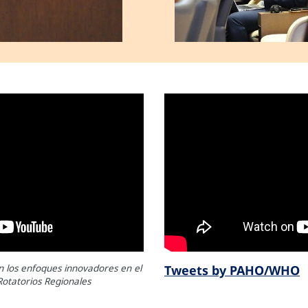
n los enfoques innovadores en el
Tweets by PAHO/WHO
Rotatorios Regionales