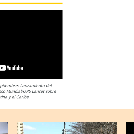
eptiembre: Lanzamiento del
nco Mundial/OPS Lancet sobre
tina y el Caribe