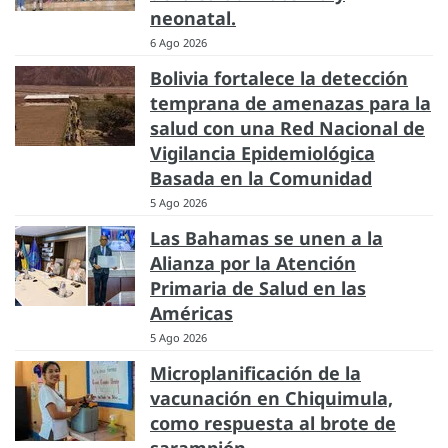
neonatal.
6 Ago 2026
Bolivia fortalece la detección
temprana de amenazas para la
salud con una Red Nacional de
Vigilancia Epidemiológica
Basada en la Comunidad
5 Ago 2026
Las Bahamas se unen a la
Alianza por la Atención
Primaria de Salud en las
Américas
5 Ago 2026
Microplanificación de la
vacunación en Chiquimula,
como respuesta al brote de
sarampión