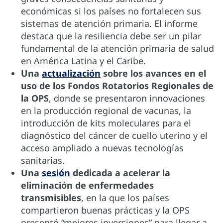
económicas si los países no fortalecen sus
sistemas de atención primaria. El informe
destaca que la resiliencia debe ser un pilar
fundamental de la atención primaria de salud
en América Latina y el Caribe.
Una
actualización
sobre los avances en el
uso de los Fondos Rotatorios Regionales de
la OPS
, donde se presentaron innovaciones
en la producción regional de vacunas, la
introducción de kits moleculares para el
diagnóstico del cáncer de cuello uterino y el
acceso ampliado a nuevas tecnologías
sanitarias.
Una
sesión
dedicada a acelerar la
eliminación de enfermedades
transmisibles
, en la que los países
compartieron buenas prácticas y la OPS
presentó “mejores inversiones” para llegar a