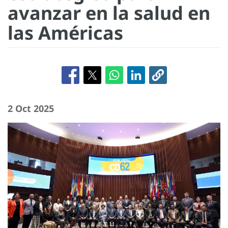
avanzar en la salud en
las Américas
2 Oct 2025