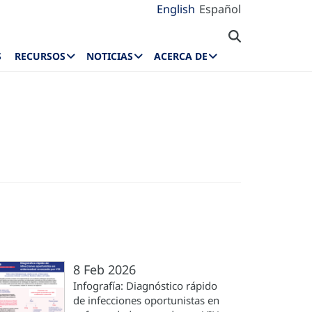
English
Español
S
RECURSOS
NOTICIAS
ACERCA DE
8 Feb 2026
Infografía: Diagnóstico rápido
de infecciones oportunistas en