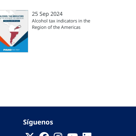
25 Sep 2024
Alcohol tax indicators in the
Region of the Americas
a
a
Síguenos