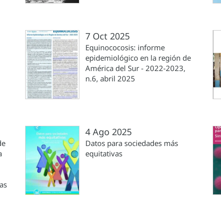
7 Oct 2025
Equinococosis: informe
epidemiológico en la región de
América del Sur - 2022-2023,
n.6, abril 2025
4 Ago 2025
de
Datos para sociedades más
a
equitativas
las