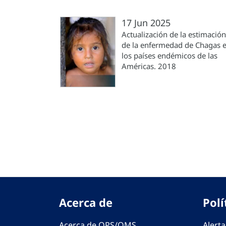
17 Jun 2025
Actualización de la estimación
de la enfermedad de Chagas 
los países endémicos de las
Américas. 2018
Paginación
Acerca de
Polí
Acerca de OPS/OMS
Alerta