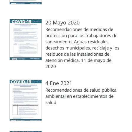
20 Mayo 2020
Recomendaciones de medidas de
protección para los trabajadores de
saneamiento. Aguas residuales,
desechos municipales, reciclaje y los
residuos de las instalaciones de
atención médica, 11 de mayo del
2020
4 Ene 2021
Recomendaciones de salud pública
ambiental en establecimientos de
salud