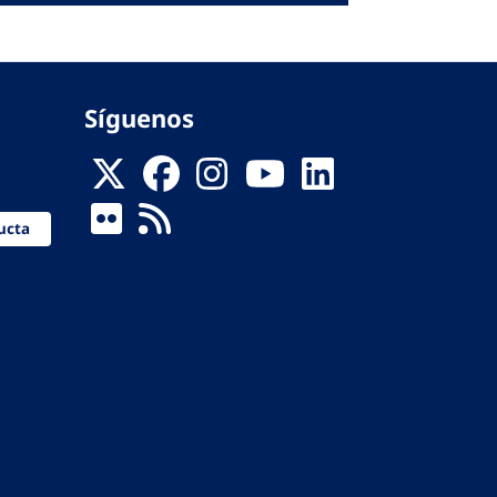
Síguenos
ucta