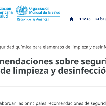
TEMAS
PAÍSE
ridad química para elementos de limpieza y desinfe
mendaciones sobre segur
de limpieza y desinfecci
e abordan las principales recomendaciones de segurid