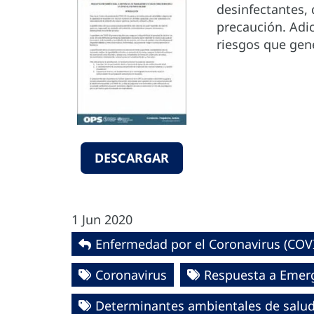
desinfectantes,
precaución. Adi
riesgos que gen
DESCARGAR
1 Jun 2020
Enfermedad por el Coronavirus ‎‎(COVI
Coronavirus
Respuesta a Emerg
Determinantes ambientales de salu