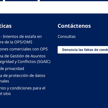
ticas
Contáctenos
 - Intentos de estafa en
Consultas
e de la OPS/OMS
iones comerciales con OPS
Denuncia las faltas de cond
ma de Gestión de Asuntos
egridad y Conflictos (SGAIC)
 de privacidad
ca de protección de datos
nales
nos y condiciones para el
l sitio