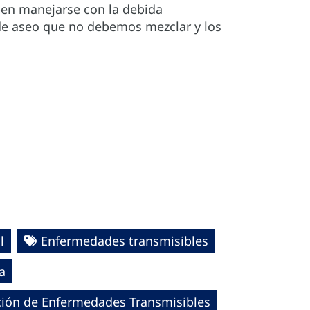
ben manejarse con la debida
de aseo que no debemos mezclar y los
l
Enfermedades transmisibles
a
ación de Enfermedades Transmisibles