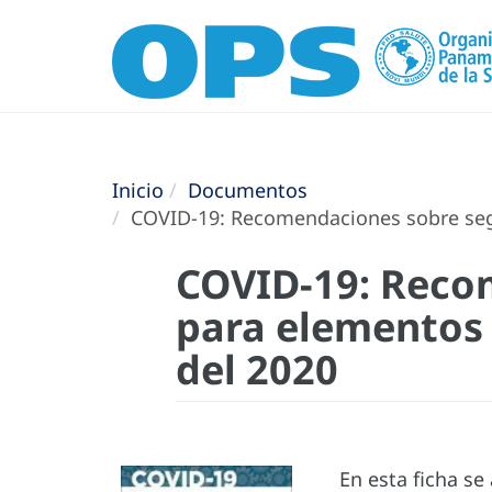
Inicio
Documentos
COVID-19: Recomendaciones sobre segu
COVID-19: Reco
para elementos 
del 2020
En esta ficha s