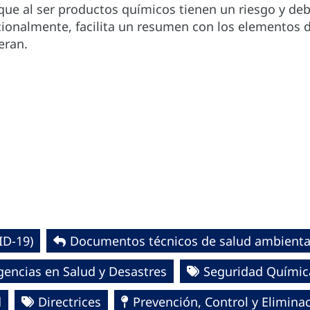
 que al ser productos químicos tienen un riesgo y de
cionalmente, facilita un resumen con los elementos 
eran.
D-19)‎
Documentos técnicos de salud ambienta
encias en Salud y Desastres
Seguridad Químic
d
Directrices
Prevención, Control y Elimin