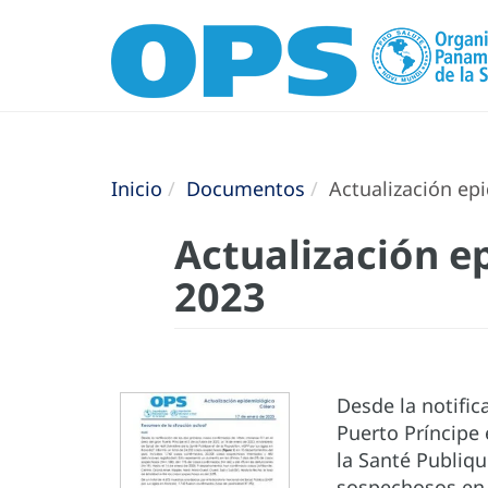
Inicio
Documentos
Actualización epi
Actualización ep
2023
Desde la notifi
Puerto Príncipe 
la Santé Publiqu
sospechosos en 