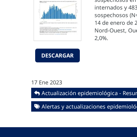
internados y 48
sospechosos (N=
14 de enero de 
Nord-Ouest, Oues
2,0%.
DESCARGAR
17 Ene 2023
Actualización epidemiológica - Resur
Alertas y actualizaciones epidemioló