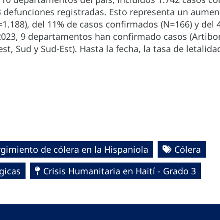
3 defunciones registradas. Esto representa un aument
1.188), del 11% de casos confirmados (N=166) y del 4
2023, 9 departamentos han confirmado casos (Artibon
t, Sud y Sud-Est). Hasta la fecha, la tasa de letalid
gimiento de cólera en la Hispaniola
Cólera
gicas
Crisis Humanitaria en Haití - Grado 3