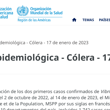
TEMAS
PAÍSE
demiológica - Cólera - 17 de enero de 2023
idemiológica - Cólera - 1
cación de los dos primeros casos confirmados de
Vibr
el 2 de octubre de 2022, al 14 de enero de 2023, el Mi
e et de la Population, MSPP por sus siglas en francés
10 departamentos del país, incluidos 1.742 casos c