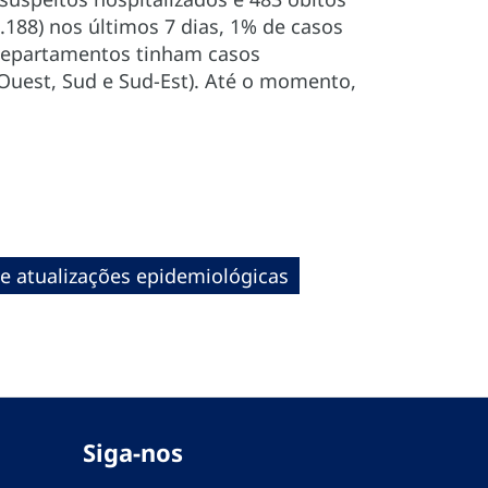
188) nos últimos 7 dias, 1% de casos
9 departamentos tinham casos
 Ouest, Sud e Sud-Est). Até o momento,
 e atualizações epidemiológicas
Siga-nos